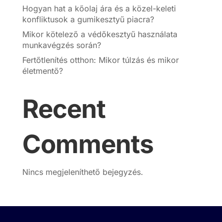
Hogyan hat a kőolaj ára és a közel-keleti
konfliktusok a gumikesztyű piacra?
Mikor kötelező a védőkesztyű használata
munkavégzés során?
Fertőtlenítés otthon: Mikor túlzás és mikor
életmentő?
Recent
Comments
Nincs megjeleníthető bejegyzés.