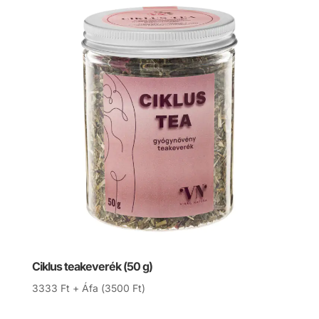
Ciklus teakeverék (50 g)
3333
Ft
+ Áfa (
3500
Ft
)