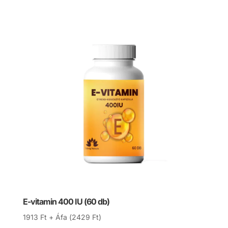
E-vitamin 400 IU (60 db)
1913
Ft
+ Áfa (
2429
Ft
)