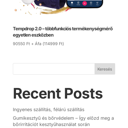
Tempdrop 2.0 – többfunkciós termékenységmérő
egyetlen eszközben
90550
Ft
+ Áfa (
114999
Ft
)
Keresés
Recent Posts
Ingyenes szállítás, félárú szállítás
Gumikesztyű és bőrvédelem – Így előzd meg a
bőrirritációt kesztyűhasználat során