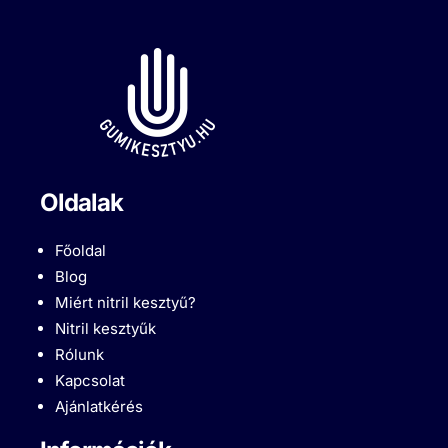
Oldalak
Főoldal
Blog
Miért nitril kesztyű?
Nitril kesztyűk
Rólunk
Kapcsolat
Ajánlatkérés