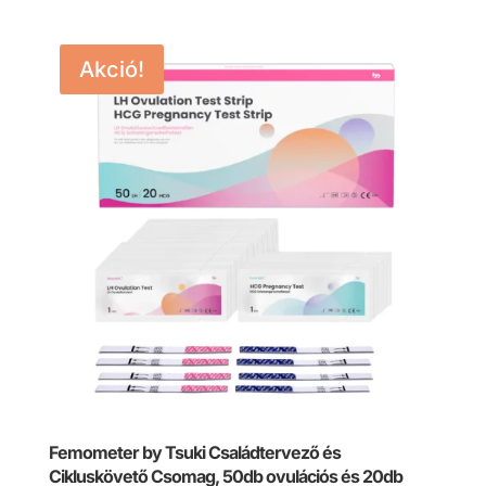
Akció!
Femometer by Tsuki Családtervező és
Cikluskövető Csomag, 50db ovulációs és 20db