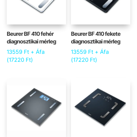
Beurer BF 410 fehér
Beurer BF 410 fekete
diagnosztikai mérleg
diagnosztikai mérleg
13559
Ft
+ Áfa
13559
Ft
+ Áfa
(
17220
Ft
)
(
17220
Ft
)