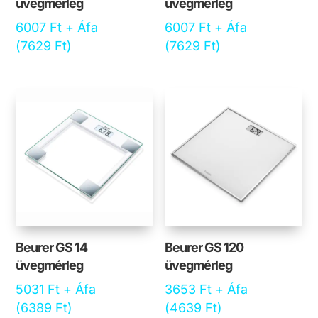
üvegmérleg
üvegmérleg
6007
Ft
+ Áfa
6007
Ft
+ Áfa
(
7629
Ft
)
(
7629
Ft
)
Beurer GS 14
Beurer GS 120
üvegmérleg
üvegmérleg
5031
Ft
+ Áfa
3653
Ft
+ Áfa
(
6389
Ft
)
(
4639
Ft
)