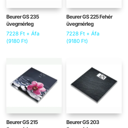
Beurer GS 235
Beurer GS 225 Fehér
üvegmérleg
üvegmérleg
7228
Ft
+ Áfa
7228
Ft
+ Áfa
(
9180
Ft
)
(
9180
Ft
)
Beurer GS 215
Beurer GS 203