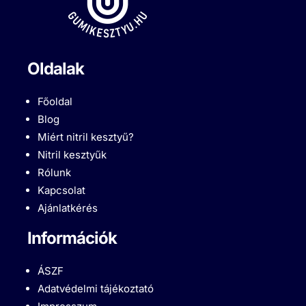
Oldalak
Főoldal
Blog
Miért nitril kesztyű?
Nitril kesztyűk
Rólunk
Kapcsolat
Ajánlatkérés
Információk
ÁSZF
Adatvédelmi tájékoztató