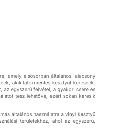
e, amely elsősorban általános, alacsony
nek, akik latexmentes kesztyűt keresnek.
 az egyszerű felvétel, a gyakori csere és
latot tesz lehetővé, ezért sokan keresik
más általános használatra a vinyl kesztyű
asználási területekhez, ahol az egyszerű,