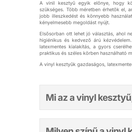
A vinil kesztyű egyik előnye, hogy kö
szükséges. Több méretben érhetők el, a
jobb illeszkedést és könnyebb használat
kényelmesebb megoldást nyújt.
Elsősorban ott lehet jó választás, ahol
higiénikus és kedvező árú kézvédelem. 
latexmentes kialakítás, a gyors cserél
praktikus és széles körben használható 
A vinyl kesztyűk gazdaságos, latexmente
Mi az a vinyl kesztyű
Milyen színű a vinyl