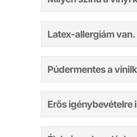
Latex-allergiám van.
Púdermentes a vinil
Erős igénybevételre i