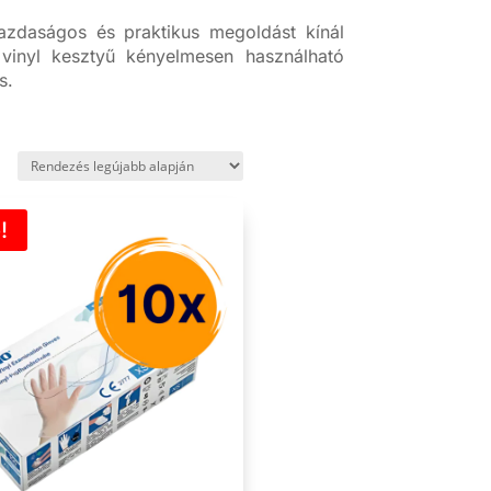
azdaságos és praktikus megoldást kínál
 vinyl kesztyű kényelmesen használható
s.
!