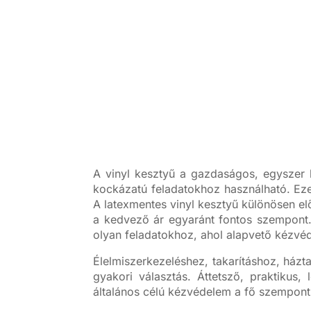
A vinyl kesztyű a gazdaságos, egyszer 
kockázatú feladatokhoz használható. Eze
A latexmentes vinyl kesztyű különösen el
a kedvező ár egyaránt fontos szempont. 
olyan feladatokhoz, ahol alapvető kézvé
Élelmiszerkezeléshez, takarításhoz, házt
gyakori választás. Áttetsző, praktikus, 
általános célú kézvédelem a fő szempont