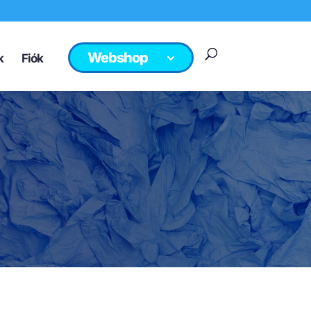
Webshop
k
Fiók