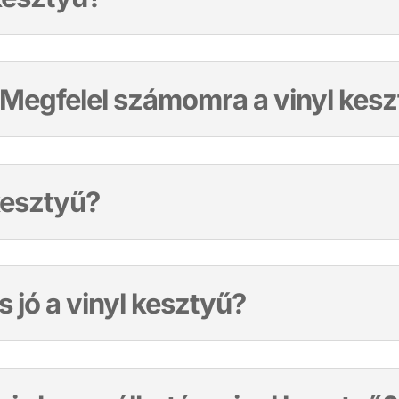
 Megfelel számomra a vinyl kes
kesztyű?
s jó a vinyl kesztyű?