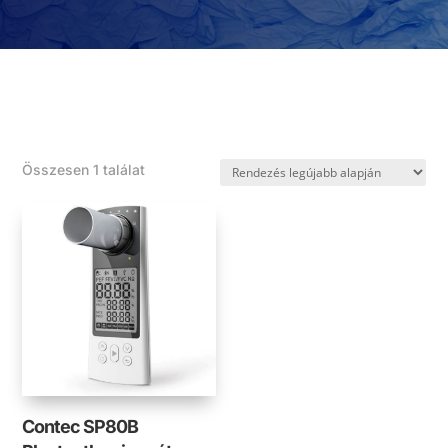
Összesen 1 találat
Contec SP80B