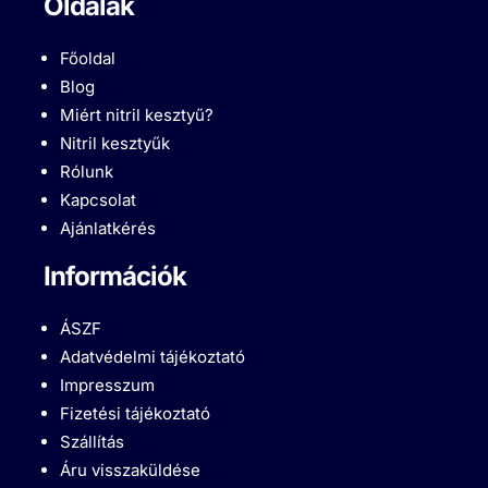
Oldalak
Főoldal
Blog
Miért nitril kesztyű?
Nitril kesztyűk
Rólunk
Kapcsolat
Ajánlatkérés
Információk
ÁSZF
Adatvédelmi tájékoztató
Impresszum
Fizetési tájékoztató
Szállítás
Áru visszaküldése