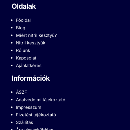
Oldalak
Főoldal
Blog
Miért nitril kesztyű?
Nitril kesztyűk
Rólunk
Kapcsolat
Ajánlatkérés
Információk
ÁSZF
Adatvédelmi tájékoztató
Impresszum
Fizetési tájékoztató
Szállítás
Áru visszaküldése