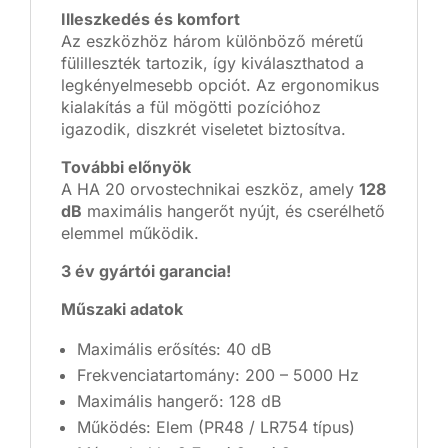
Illeszkedés és komfort
Az eszközhöz három különböző méretű
fülilleszték tartozik, így kiválaszthatod a
legkényelmesebb opciót. Az ergonomikus
kialakítás a fül mögötti pozícióhoz
igazodik, diszkrét viseletet biztosítva.
További előnyök
A HA 20 orvostechnikai eszköz, amely
128
dB
maximális hangerőt nyújt, és cserélhető
elemmel működik.
3 év gyártói garancia!
Műszaki adatok
Maximális erősítés: 40 dB
Frekvenciatartomány: 200 – 5000 Hz
Maximális hangerő: 128 dB
Működés: Elem (PR48 / LR754 típus)