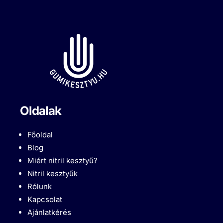
Oldalak
Főoldal
Blog
Miért nitril kesztyű?
Nitril kesztyűk
Rólunk
Kapcsolat
Ajánlatkérés