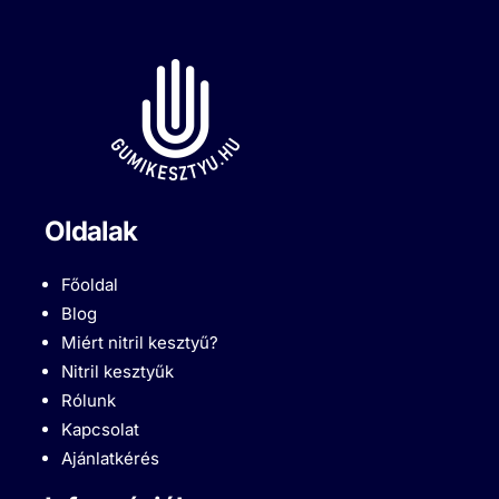
Oldalak
Főoldal
Blog
Miért nitril kesztyű?
Nitril kesztyűk
Rólunk
Kapcsolat
Ajánlatkérés