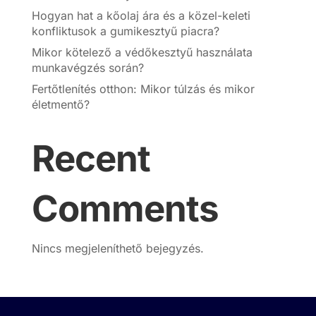
Hogyan hat a kőolaj ára és a közel-keleti
konfliktusok a gumikesztyű piacra?
Mikor kötelező a védőkesztyű használata
munkavégzés során?
Fertőtlenítés otthon: Mikor túlzás és mikor
életmentő?
Recent
Comments
Nincs megjeleníthető bejegyzés.