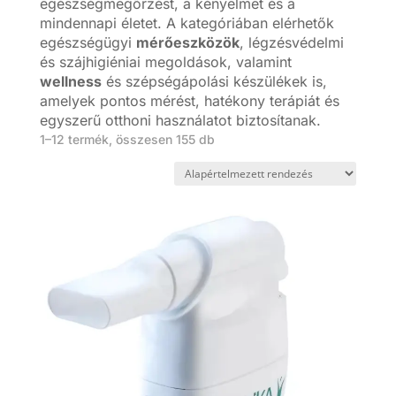
egészségmegőrzést, a kényelmet és a
mindennapi életet. A kategóriában elérhetők
egészségügyi
mérőeszközök
, légzésvédelmi
és szájhigiéniai megoldások, valamint
wellness
és szépségápolási készülékek is,
amelyek pontos mérést, hatékony terápiát és
egyszerű otthoni használatot biztosítanak.
1–12 termék, összesen 155 db