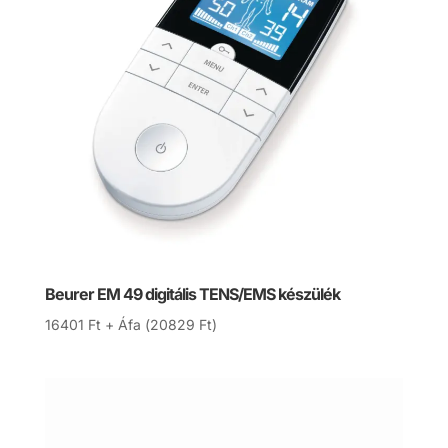
Beurer EM 49 digitális TENS/EMS készülék
16401
Ft
+ Áfa (
20829
Ft
)