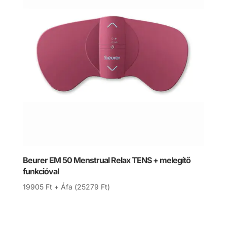
Beurer EM 50 Menstrual Relax TENS + melegítő
funkcióval
19905
Ft
+ Áfa (
25279
Ft
)