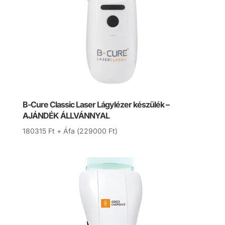
B-Cure Classic Laser Lágylézer készülék –
AJÁNDÉK ÁLLVÁNNYAL
180315
Ft
+ Áfa (
229000
Ft
)