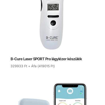
B-Cure Laser SPORT Pro lágylézer készülék
329933
Ft
+ Áfa (
419015
Ft
)