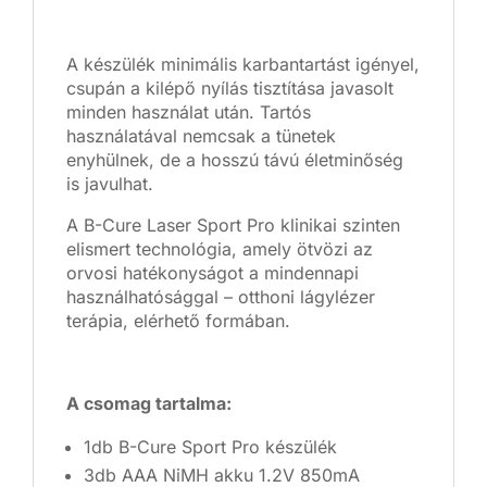
A készülék minimális karbantartást igényel,
csupán a kilépő nyílás tisztítása javasolt
minden használat után. Tartós
használatával nemcsak a tünetek
enyhülnek, de a hosszú távú életminőség
is javulhat.
A B-Cure Laser Sport Pro klinikai szinten
elismert technológia, amely ötvözi az
orvosi hatékonyságot a mindennapi
használhatósággal – otthoni lágylézer
terápia, elérhető formában.
A csomag tartalma:
1db B-Cure Sport Pro készülék
3db AAA NiMH akku 1.2V 850mA