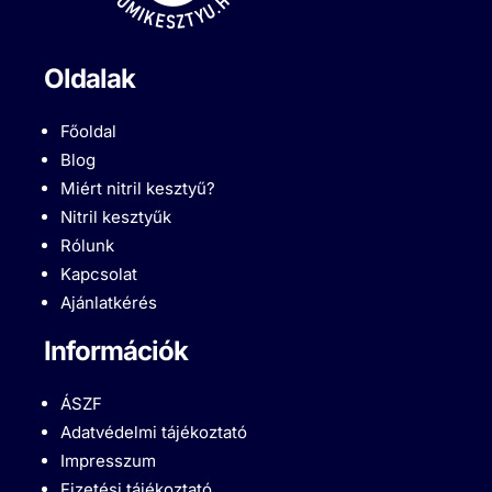
Oldalak
Főoldal
Blog
Miért nitril kesztyű?
Nitril kesztyűk
Rólunk
Kapcsolat
Ajánlatkérés
Információk
ÁSZF
Adatvédelmi tájékoztató
Impresszum
Fizetési tájékoztató