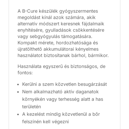
A B-Cure készülék gyógyszermentes
megoldást kínál azok számára, akik
alternatív módszert keresnek fájdalmaik
enyhítésére, gyulladások csökkentésére
vagy sebgyógyulás támogatására.
Kompakt mérete, hordozhatósága és
újratölthető akkumulátorai kényelmes
használatot biztosítanak bárhol, bármikor.
Használata egyszerű és biztonságos, de
fontos:
Kerülni a szem közvetlen besugárzását
Nem alkalmazható aktív daganatok
környékén vagy terhesség alatt a has
területén
A kezelést mindig közvetlenül a bőr
felszínén kell végezni