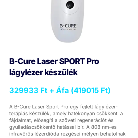
B-Cure Laser SPORT Pro
lágylézer készülék
329933
Ft
+ Áfa (
419015
Ft
)
A B-Cure Laser Sport Pro egy fejlett lágylézer-
terápiás készülék, amely hatékonyan csökkenti a
fájdalmat, elősegíti a szöveti regenerációt és
gyulladáscsökkentő hatással bír. A 808 nm-es
infravörös lézerdióda rezgései mélyen behatolnak