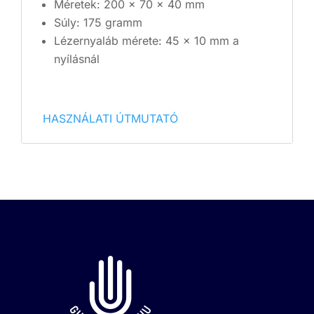
Méretek: 200 x 70 x 40 mm
Súly: 175 gramm
Lézernyaláb mérete: 45 x 10 mm a
nyílásnál
HASZNÁLATI ÚTMUTATÓ