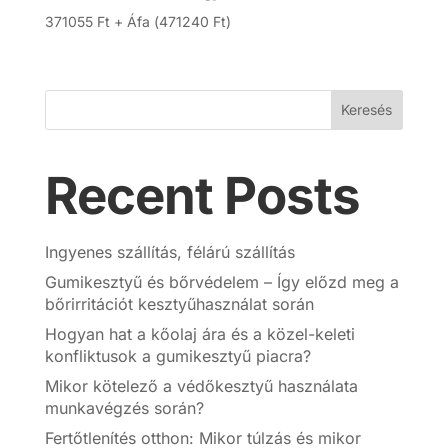
371055
Ft
+ Áfa (
471240
Ft
)
Keresés
Recent Posts
Ingyenes szállítás, félárú szállítás
Gumikesztyű és bőrvédelem – Így előzd meg a
bőrirritációt kesztyűhasználat során
Hogyan hat a kőolaj ára és a közel-keleti
konfliktusok a gumikesztyű piacra?
Mikor kötelező a védőkesztyű használata
munkavégzés során?
Fertőtlenítés otthon: Mikor túlzás és mikor