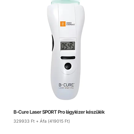
B-Cure Laser SPORT Pro lágylézer készülék
329933
Ft
+ Áfa (
419015
Ft
)