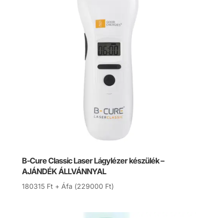
B-Cure Classic Laser Lágylézer készülék –
AJÁNDÉK ÁLLVÁNNYAL
180315
Ft
+ Áfa (
229000
Ft
)