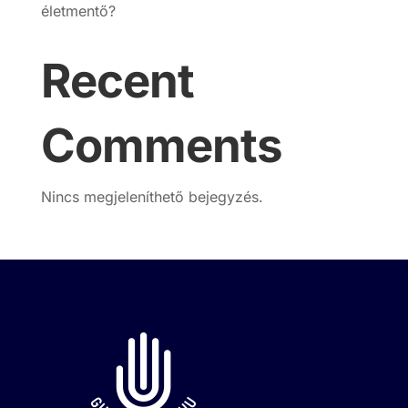
életmentő?
Recent
Comments
Nincs megjeleníthető bejegyzés.