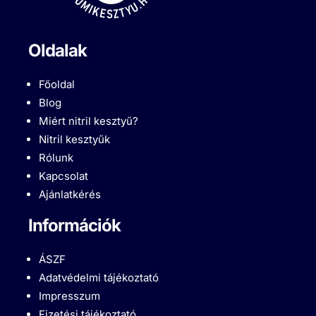
Oldalak
Főoldal
Blog
Miért nitril kesztyű?
Nitril kesztyűk
Rólunk
Kapcsolat
Ajánlatkérés
Információk
ÁSZF
Adatvédelmi tájékoztató
Impresszum
Fizetési tájékoztató