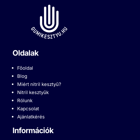
Oldalak
Főoldal
Blog
Miért nitril kesztyű?
Nitril kesztyűk
Rólunk
Kapcsolat
Ajánlatkérés
Információk