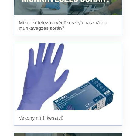
Mikor kötelező a védőkesztyű használata
munkavégzés során?
Vékony nitril kesztyű