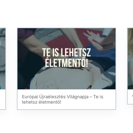
Európai Újraélesztés Világnapja – Te is
lehetsz életmentő!