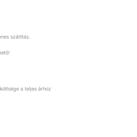
nes szállítás.
hető!
öltsége a teljes árhoz