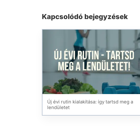
Kapcsolódó bejegyzések
Új évi rutin kialakítása: így tartsd meg a
lendületet