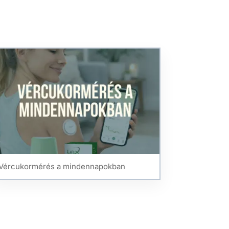
Vércukormérés a mindennapokban