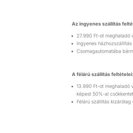
Az ingyenes szállítás felté
27.990 Ft-ot meghaladó v
Ingyenes házhozszállítás
Csomagautomatába bármely
A félárú szállítás feltételei
13.990 Ft-ot meghaladó v
képest 50%-al csökkentet
Félárú szállítás kizáról