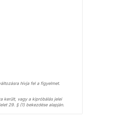
áltozásra hívja fel a figyelmet.
került, vagy a kipróbálás jelei
elet 29. § (1) bekezdése alapján.