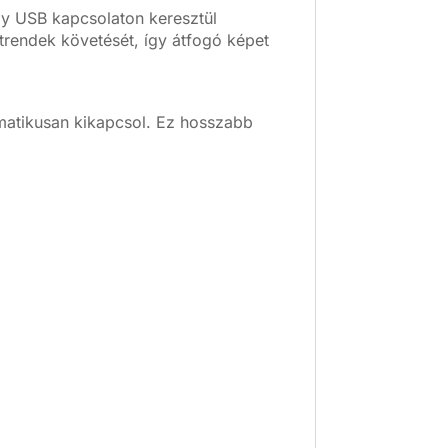
gy USB kapcsolaton keresztül
trendek követését, így átfogó képet
omatikusan kikapcsol. Ez hosszabb