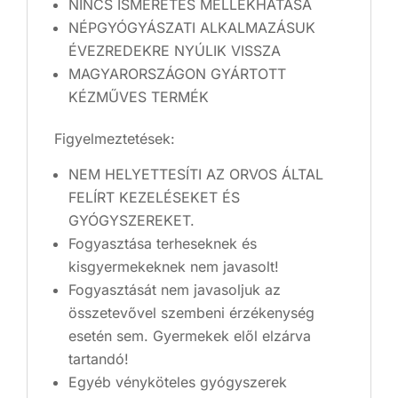
NINCS ISMERETES MELLÉKHATÁSA
NÉPGYÓGYÁSZATI ALKALMAZÁSUK
ÉVEZREDEKRE NYÚLIK VISSZA
MAGYARORSZÁGON GYÁRTOTT
KÉZMŰVES TERMÉK
Figyelmeztetések:
NEM HELYETTESÍTI AZ ORVOS ÁLTAL
FELÍRT KEZELÉSEKET ÉS
GYÓGYSZEREKET.
Fogyasztása terheseknek és
kisgyermekeknek nem javasolt!
Fogyasztását nem javasoljuk az
összetevővel szembeni érzékenység
esetén sem. Gyermekek elől elzárva
tartandó!
Egyéb vényköteles gyógyszerek