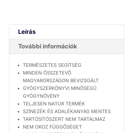
Leírás
További információk
TERMÉSZETES SEGÍTSÉG
MINDEN ÖSSZETEVŐ
MAGYARORSZÁGON BEVIZSGÁLT
GYÓGYSZERKÖNYVI MINŐSÉGŰ
GYÓGYNÖVÉNY
TELJESEN NATÚR TERMÉK
SZÍNEZÉK ÉS ADALÉKANYAG MENTES
TARTÓSÍTÓSZERT NEM TARTALMAZ
NEM OKOZ FÜGGŐSÉGET