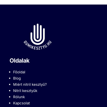
Oldalak
Főoldal
Blog
Miért nitril kesztyű?
Nitril kesztyűk
Rólunk
Kapcsolat