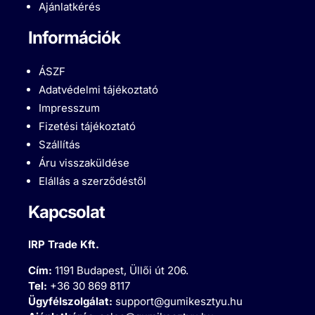
Ajánlatkérés
Információk
ÁSZF
Adatvédelmi tájékoztató
Impresszum
Fizetési tájékoztató
Szállítás
Áru visszaküldése
Elállás a szerződéstől
Kapcsolat
IRP Trade Kft.
Cím:
1191 Budapest, Üllői út 206.
Tel:
+36 30 869 8117
Ügyfélszolgálat:
support@gumikesztyu.hu