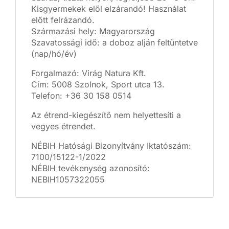
Kisgyermekek elől elzárandó! Használat
előtt felrázandó.
Származási hely: Magyarország
Szavatossági idő: a doboz alján feltüntetve
(nap/hó/év)
Forgalmazó: Virág Natura Kft.
Cím: 5008 Szolnok, Sport utca 13.
Telefon: +36 30 158 0514
Az étrend-kiegészítő nem helyettesíti a
vegyes étrendet.
NÉBIH Hatósági Bizonyítvány Iktatószám:
7100/15122-1/2022
NÉBIH tevékenység azonosító:
NEBIH1057322055