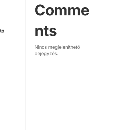
Comme
nts
tó
Nincs megjeleníthető
bejegyzés.