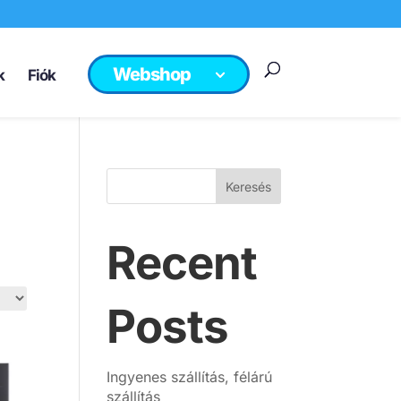
Webshop
k
Fiók
Keresés
Recent
Posts
Ingyenes szállítás, félárú
szállítás