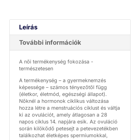
Leírás
További információk
A női termékenység fokozása -
természetesen
A termékenység – a gyermeknemzés
képessége – számos tényezőtől függ
(életkor, életmód, egészségi állapot).
Nőknél a hormonok ciklikus változása
hozza létre a menstruációs ciklust és váltja
ki az ovulációt, amely átlagosan a 28
napos ciklus 14. napjára esik. Az ovuláció
során kilökődő petesejt a petevezetékben
találkozhat életképes spermiumokkal,