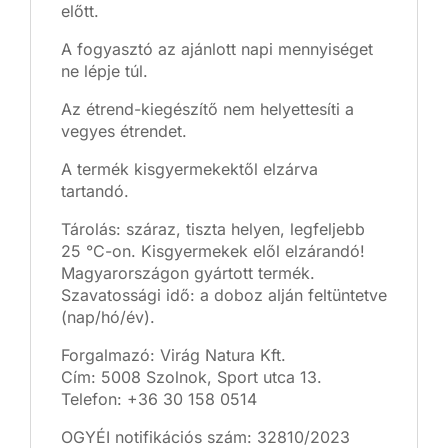
előtt.
A fogyasztó az ajánlott napi mennyiséget
ne lépje túl.
Az étrend-kiegészítő nem helyettesíti a
vegyes étrendet.
A termék kisgyermekektől elzárva
tartandó.
Tárolás: száraz, tiszta helyen, legfeljebb
25 °C-on. Kisgyermekek elől elzárandó!
Magyarországon gyártott termék.
Szavatossági idő: a doboz alján feltüntetve
(nap/hó/év).
Forgalmazó: Virág Natura Kft.
Cím: 5008 Szolnok, Sport utca 13.
Telefon: +36 30 158 0514
OGYÉI notifikációs szám: 32810/2023