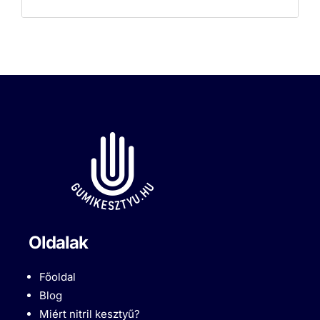
Oldalak
Főoldal
Blog
Miért nitril kesztyű?