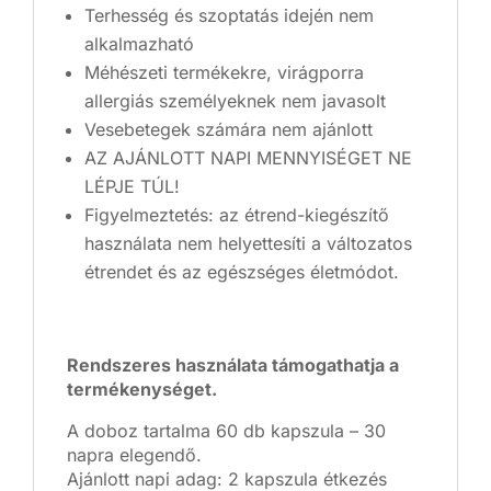
Terhesség és szoptatás idején nem
alkalmazható
Méhészeti termékekre, virágporra
allergiás személyeknek nem javasolt
Vesebetegek számára nem ajánlott
AZ AJÁNLOTT NAPI MENNYISÉGET NE
LÉPJE TÚL!
Figyelmeztetés: az étrend-kiegészítő
használata nem helyettesíti a változatos
étrendet és az egészséges életmódot.
Rendszeres használata támogathatja a
termékenységet.
A doboz tartalma 60 db kapszula – 30
napra elegendő.
Ajánlott napi adag: 2 kapszula étkezés