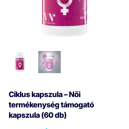
Ciklus kapszula – Női
termékenység támogató
kapszula (60 db)