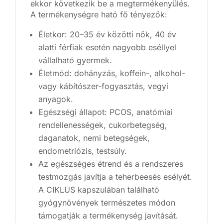
ekkor következik be a megtermékenyülés.
A termékenységre ható fő tényezők:
Életkor: 20–35 év közötti nők, 40 év
alatti férfiak esetén nagyobb eséllyel
vállalható gyermek.
Életmód: dohányzás, koffein-, alkohol-
vagy kábítószer-fogyasztás, vegyi
anyagok.
Egészségi állapot: PCOS, anatómiai
rendellenességek, cukorbetegség,
daganatok, nemi betegségek,
endometriózis, testsúly.
Az egészséges étrend és a rendszeres
testmozgás javítja a teherbeesés esélyét.
A CIKLUS kapszulában található
gyógynövények természetes módon
támogatják a termékenység javítását.