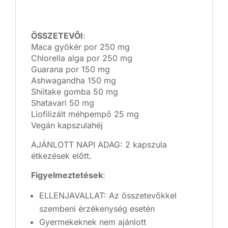
ÖSSZETEVŐI
:
Maca gyökér por 250 mg
Chlorella alga por 250 mg
Guarana por 150 mg
Ashwagandha 150 mg
Shiitake gomba 50 mg
Shatavari 50 mg
Liofilizált méhpempő 25 mg
Vegán kapszulahéj
AJÁNLOTT NAPI ADAG: 2 kapszula
étkezések előtt.
Figyelmeztetések
:
ELLENJAVALLAT: Az összetevőkkel
szembeni érzékenység esetén
Gyermekeknek nem ajánlott