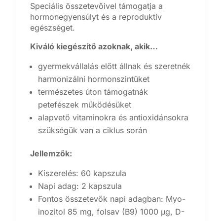
Speciális összetevőivel támogatja a
hormonegyensúlyt és a reproduktív
egészséget.
Kiváló kiegészítő azoknak, akik…
gyermekvállalás előtt állnak és szeretnék
harmonizálni hormonszintüket
természetes úton támogatnák
petefészek működésüket
alapvető vitaminokra és antioxidánsokra
szükségük van a ciklus során
Jellemzők:
Kiszerelés: 60 kapszula
Napi adag: 2 kapszula
Fontos összetevők napi adagban: Myo-
inozitol 85 mg, folsav (B9) 1000 µg, D-