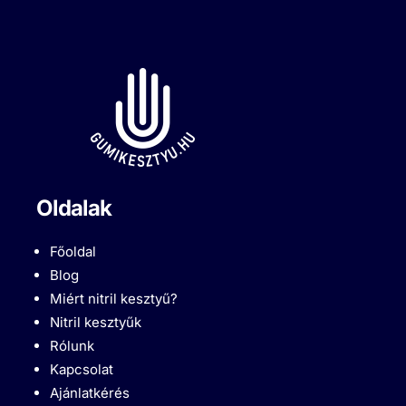
Oldalak
Főoldal
Blog
Miért nitril kesztyű?
Nitril kesztyűk
Rólunk
Kapcsolat
Ajánlatkérés