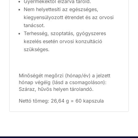
Gyermekektől elzárva tárold.
Nem helyettesíti az egészséges,
kiegyensúlyozott étrendet és az orvosi
tanácsot.
Terhesség, szoptatás, gyógyszeres
kezelés esetén orvosi konzultáció
szükséges.
Minőségét megőrzi (hónap/év) a jelzett
hónap végéig (lásd a csomagoláson):
Száraz, hűvös helyen tárolandó.
Nettó tömeg: 26,64 g = 60 kapszula