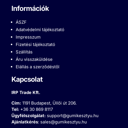
Információk
ÁSZF
Adatvédelmi tájékoztató
Impresszum
Fizetési tájékoztató
Szállítás
Áru visszaküldése
Elállás a szerződéstől
Kapcsolat
IRP Trade Kft.
Cím:
1191 Budapest, Üllői út 206.
Tel:
+36 30 869 8117
Ügyfélszolgálat:
support@gumikesztyu.hu
Ajánlatkérés
:
sales@gumikesztyu.hu