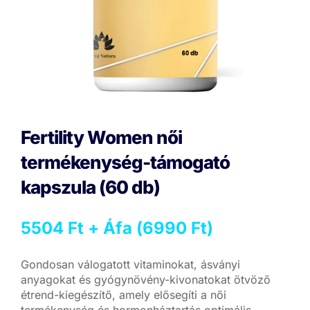
Fertility Women női
termékenység-támogató
kapszula (60 db)
5504
Ft
+ Áfa (
6990
Ft
)
Gondosan válogatott vitaminokat, ásványi
anyagokat és gyógynövény-kivonatokat ötvöző
étrend-kiegészítő, amely elősegíti a női