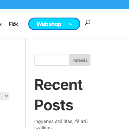
Webshop
k
Fiók
Keresés
Recent
Posts
Ingyenes szállítás, félárú
szállítás