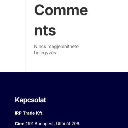
Comme
nts
Nincs megjeleníthető
bejegyzés.
Kapcsolat
IRP Trade Kft.
Cím:
1191 Budapest, Üllői út 206.