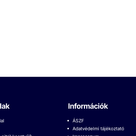
lak
Információk
al
ÁSZF
Adatvédelmi tájékoztató