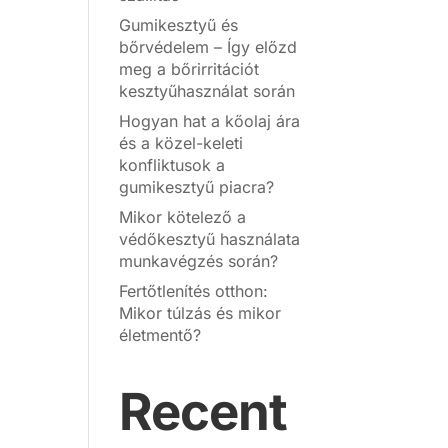
Gumikesztyű és
bőrvédelem – Így előzd
meg a bőrirritációt
kesztyűhasználat során
Hogyan hat a kőolaj ára
és a közel-keleti
konfliktusok a
gumikesztyű piacra?
Mikor kötelező a
védőkesztyű használata
munkavégzés során?
Fertőtlenítés otthon:
Mikor túlzás és mikor
életmentő?
Recent