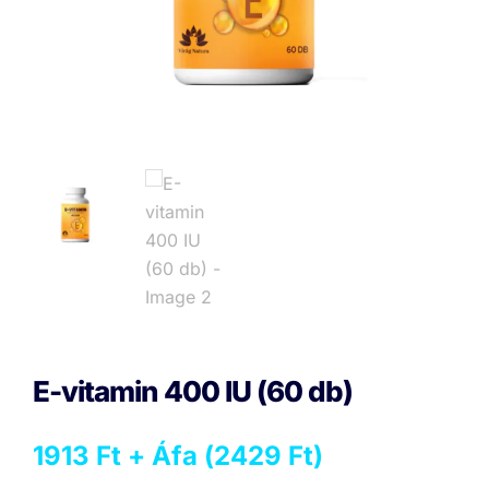
E-vitamin 400 IU (60 db)
1913
Ft
+ Áfa (
2429
Ft
)