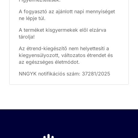
A fogyasztó az ajánlott napi mennyiséget
ne lépje túl.
A terméket kisgyermekek elől elzárva
tárolja!
Az étrend-kiegészítő nem helyettesíti a
kiegyensúlyozott, változatos étrendet és
az egészséges életmódot.
NNGYK notifikációs szám: 37281/2025