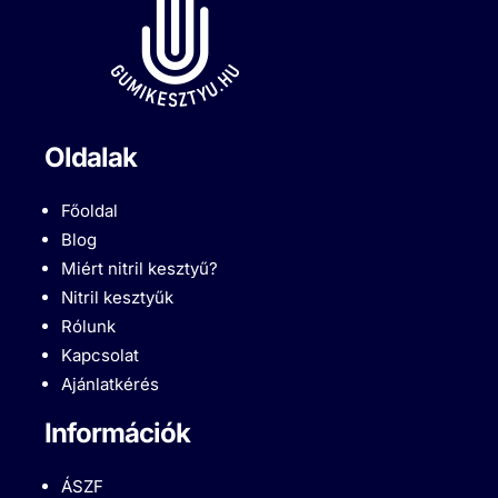
Oldalak
Főoldal
Blog
Miért nitril kesztyű?
Nitril kesztyűk
Rólunk
Kapcsolat
Ajánlatkérés
Információk
ÁSZF