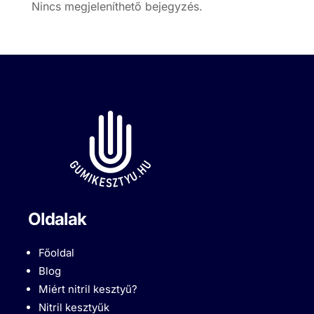
Nincs megjeleníthető bejegyzés.
Oldalak
Főoldal
Blog
Miért nitril kesztyű?
Nitril kesztyűk