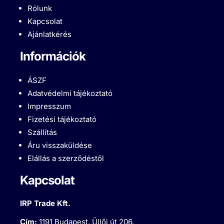
Rólunk
Kapcsolat
Ajánlatkérés
Információk
ÁSZF
Adatvédelmi tájékoztató
Impresszum
Fizetési tájékoztató
Szállítás
Áru visszaküldése
Elállás a szerződéstől
Kapcsolat
IRP Trade Kft.
Cím:
1191 Budapest, Üllői út 206.