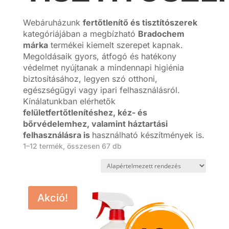
Webáruházunk
fertőtlenítő és tisztítószerek
kategóriájában a megbízható
Bradochem
márka
termékei kiemelt szerepet kapnak.
Megoldásaik gyors, átfogó és hatékony
védelmet nyújtanak a mindennapi higiénia
biztosításához, legyen szó otthoni,
egészségügyi vagy ipari felhasználásról.
Kínálatunkban elérhetők
felületfertőtlenítéshez, kéz- és
bőrvédelemhez, valamint háztartási
felhasználásra is
használható készítmények is.
1–12 termék, összesen 67 db
Akció!