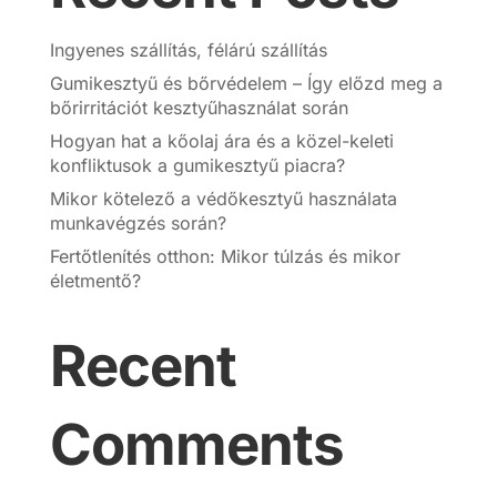
Ingyenes szállítás, félárú szállítás
Gumikesztyű és bőrvédelem – Így előzd meg a
bőrirritációt kesztyűhasználat során
Hogyan hat a kőolaj ára és a közel-keleti
konfliktusok a gumikesztyű piacra?
Mikor kötelező a védőkesztyű használata
munkavégzés során?
Fertőtlenítés otthon: Mikor túlzás és mikor
életmentő?
Recent
Comments