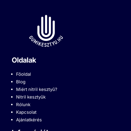
Oldalak
Főoldal
Blog
Miért nitril kesztyű?
Nitril kesztyűk
Rólunk
Kapcsolat
Ajánlatkérés