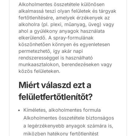
Alkoholmentes összetétele különösen
alkalmassá teszi olyan felületek és tárgyak
fertőtlenítésére, amelyek érzékenyek az
alkoholra (pl. plexi, műanyag, üveg) vagy
ahol a gyúlékony anyagok használata
elkerülendő. A spray-formulának
köszönhetően könnyen és egyenletesen
permetezhető, így akár napi
rendszerességgel is használható
munkaasztalokon, berendezéseken vagy
közös felületeken.
Miért válaszd ezt a
felületfertőtlenítőt?
Kíméletes, alkoholmentes formula
Alkoholmentes összetétele biztonságos
a legérzékenyebb anyagok számára is,
miközben hatékony fertőtlenítést