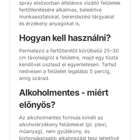
spray elsősorban általános vízálló felületek
fertőtlenítésére alkalmas, beleértve
munkaasztalokat, berendezési tárgyakat
és érzékeny anyagokat is.
Hogyan kell használni?
Permetezd a fertőtlenítőt körülbelül 25–30
cm távolságról a felületre, majd egy tiszta
kendővel oszlasd el egyenletesen. Tartsd
nedvesen a felületet legalább 5 percig,
amíg szárad.
Alkoholmentes - miért
előnyös?
Az alkoholmentes formula kíméli az
alkoholérzékeny felületeket (pl. plexi,
műanyag), nem gyúlékony, és
biztonságosabb alkalmazást tesz lehetővé