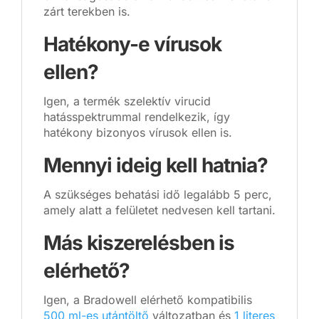
zárt terekben is.
Hatékony-e vírusok
ellen?
Igen, a termék szelektív virucid
hatásspektrummal rendelkezik, így
hatékony bizonyos vírusok ellen is.
Mennyi ideig kell hatnia?
A szükséges behatási idő legalább 5 perc,
amely alatt a felületet nedvesen kell tartani.
Más kiszerelésben is
elérhető?
Igen, a Bradowell elérhető kompatibilis
500 ml-es utántöltő
változatban és
1 literes