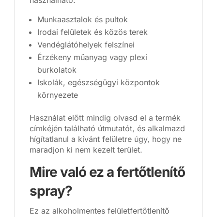
használható:
Munkaasztalok és pultok
Irodai felületek és közös terek
Vendéglátóhelyek felszínei
Érzékeny műanyag vagy plexi
burkolatok
Iskolák, egészségügyi központok
környezete
Használat előtt mindig olvasd el a termék
címkéjén található útmutatót, és alkalmazd
hígítatlanul a kívánt felületre úgy, hogy ne
maradjon ki nem kezelt terület.
Mire való ez a fertőtlenítő
spray?
Ez az alkoholmentes felületfertőtlenítő