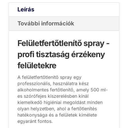
Leírás
További információk
Felületfertőtlenítő spray -
profi tisztaság érzékeny
felületekre
A felületfertőtlenítő spray egy
professzionális, használatra kész
alkoholmentes fertőtlenítő, amely 500 ml-
es szórófejes kiszerelésben kínál
kiemelkedő higiéniai megoldást minden
olyan helyzetben, ahol a fertőtlenítés
hatékonysága és a felületek kímélete
egyaránt fontos.