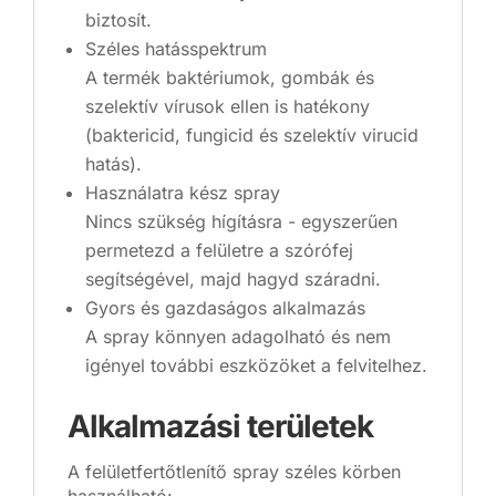
biztosít.
Széles hatásspektrum
A termék baktériumok, gombák és
szelektív vírusok ellen is hatékony
(baktericid, fungicid és szelektív virucid
hatás).
Használatra kész spray
Nincs szükség hígításra - egyszerűen
permetezd a felületre a szórófej
segítségével, majd hagyd száradni.
Gyors és gazdaságos alkalmazás
A spray könnyen adagolható és nem
igényel további eszközöket a felvitelhez.
Alkalmazási területek
A felületfertőtlenítő spray széles körben