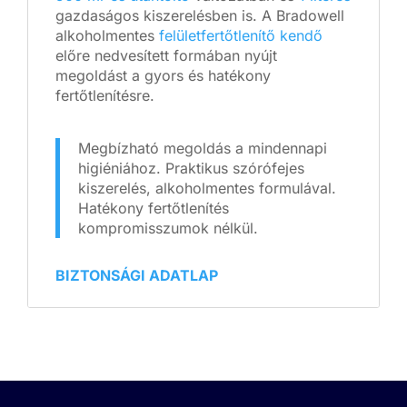
gazdaságos kiszerelésben is. A Bradowell
alkoholmentes
felületfertőtlenítő kendő
előre nedvesített formában nyújt
megoldást a gyors és hatékony
fertőtlenítésre.
Megbízható megoldás a mindennapi
higiéniához. Praktikus szórófejes
kiszerelés, alkoholmentes formulával.
Hatékony fertőtlenítés
kompromisszumok nélkül.
BIZTONSÁGI ADATLAP