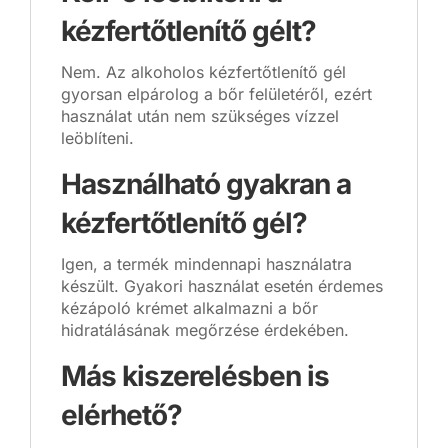
kézfertőtlenítő gélt?
Nem. Az alkoholos kézfertőtlenítő gél
gyorsan elpárolog a bőr felületéről, ezért
használat után nem szükséges vízzel
leöblíteni.
Használható gyakran a
kézfertőtlenítő gél?
Igen, a termék mindennapi használatra
készült. Gyakori használat esetén érdemes
kézápoló krémet alkalmazni a bőr
hidratálásának megőrzése érdekében.
Más kiszerelésben is
elérhető?