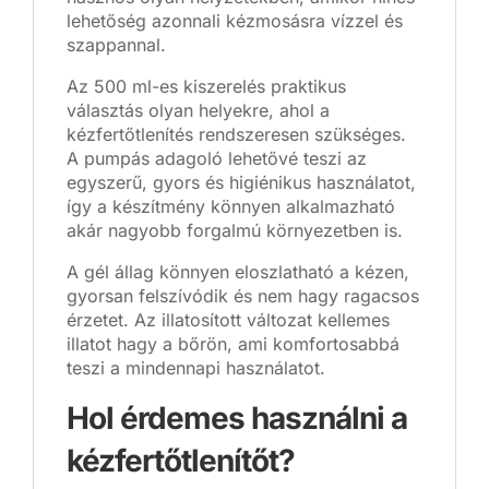
lehetőség azonnali kézmosásra vízzel és
szappannal.
Az 500 ml-es kiszerelés praktikus
választás olyan helyekre, ahol a
kézfertőtlenítés rendszeresen szükséges.
A pumpás adagoló lehetővé teszi az
egyszerű, gyors és higiénikus használatot,
így a készítmény könnyen alkalmazható
akár nagyobb forgalmú környezetben is.
A gél állag könnyen eloszlatható a kézen,
gyorsan felszívódik és nem hagy ragacsos
érzetet. Az illatosított változat kellemes
illatot hagy a bőrön, ami komfortosabbá
teszi a mindennapi használatot.
Hol érdemes használni a
kézfertőtlenítőt?