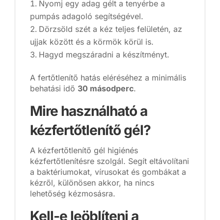
Nyomj egy adag gélt a tenyérbe a
pumpás adagoló segítségével.
Dörzsöld szét a kéz teljes felületén, az
ujjak között és a körmök körül is.
Hagyd megszáradni a készítményt.
A fertőtlenítő hatás eléréséhez a minimális
behatási idő
30 másodperc
.
Mire használható a
kézfertőtlenítő gél?
A kézfertőtlenítő gél higiénés
kézfertőtlenítésre szolgál. Segít eltávolítani
a baktériumokat, vírusokat és gombákat a
kézről, különösen akkor, ha nincs
lehetőség kézmosásra.
Kell-e leöblíteni a