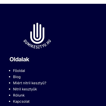
Oldalak
Főoldal
Blog
Miért nitril kesztyű?
Nitril kesztyűk
Rólunk
Kapcsolat