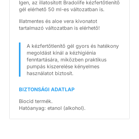
Igen, az illatosított Bradolife kézfertőtlenítő
gél elérhető 50 ml-es változatban is.
Illatmentes és aloe vera kivonatot
tartalmazó változatban is elérhető!
A kézfertőtlenítő gél gyors és hatékony
megoldást kínál a kézhigiénia
fenntartására, miközben praktikus
pumpás kiszerelése kényelmes
használatot biztosít.
BIZTONSÁGI ADATLAP
Biocid termék.
Hatóanyag: etanol (alkohol).