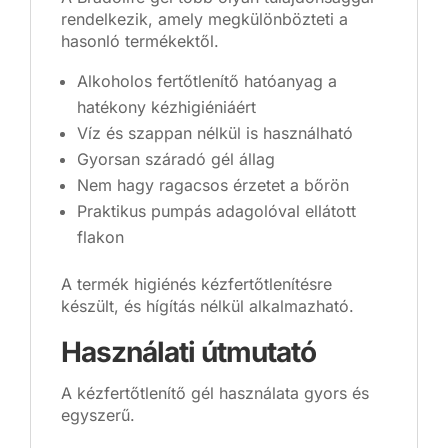
rendelkezik, amely megkülönbözteti a
hasonló termékektől.
Alkoholos fertőtlenítő hatóanyag a
hatékony kézhigiéniáért
Víz és szappan nélkül is használható
Gyorsan száradó gél állag
Nem hagy ragacsos érzetet a bőrön
Praktikus pumpás adagolóval ellátott
flakon
A termék higiénés kézfertőtlenítésre
készült, és hígítás nélkül alkalmazható.
Használati útmutató
A kézfertőtlenítő gél használata gyors és
egyszerű.