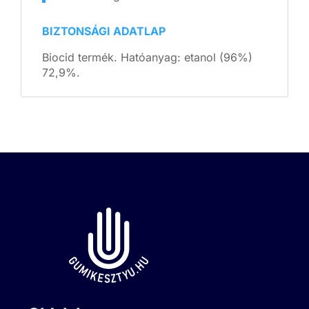
BIZTONSÁGI ADATLAP
Biocid termék. Hatóanyag: etanol (96%)
72,9%.