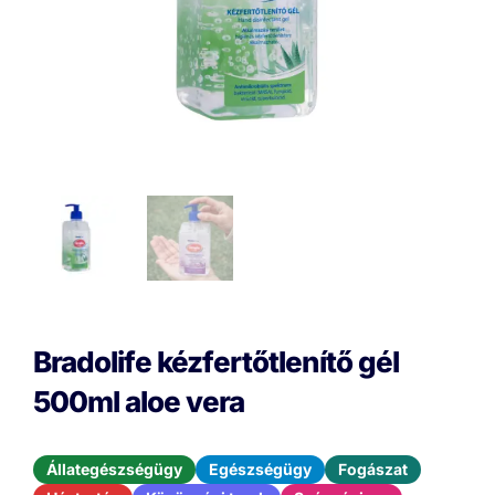
Bradolife kézfertőtlenítő gél
500ml aloe vera
Állategészségügy
Egészségügy
Fogászat