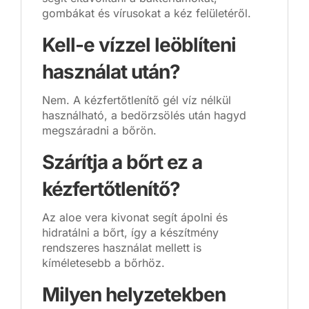
gombákat és vírusokat a kéz felületéről.
Kell-e vízzel leöblíteni
használat után?
Nem. A kézfertőtlenítő gél víz nélkül
használható, a bedörzsölés után hagyd
megszáradni a bőrön.
Szárítja a bőrt ez a
kézfertőtlenítő?
Az aloe vera kivonat segít ápolni és
hidratálni a bőrt, így a készítmény
rendszeres használat mellett is
kíméletesebb a bőrhöz.
Milyen helyzetekben