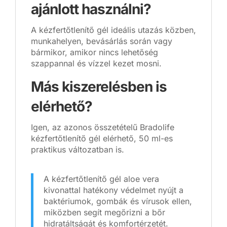
ajánlott használni?
A kézfertőtlenítő gél ideális utazás közben,
munkahelyen, bevásárlás során vagy
bármikor, amikor nincs lehetőség
szappannal és vízzel kezet mosni.
Más kiszerelésben is
elérhető?
Igen, az azonos összetételű Bradolife
kézfertőtlenítő gél elérhető, 50 ml-es
praktikus változatban is.
A kézfertőtlenítő gél aloe vera
kivonattal hatékony védelmet nyújt a
baktériumok, gombák és vírusok ellen,
miközben segít megőrizni a bőr
hidratáltságát és komfortérzetét.