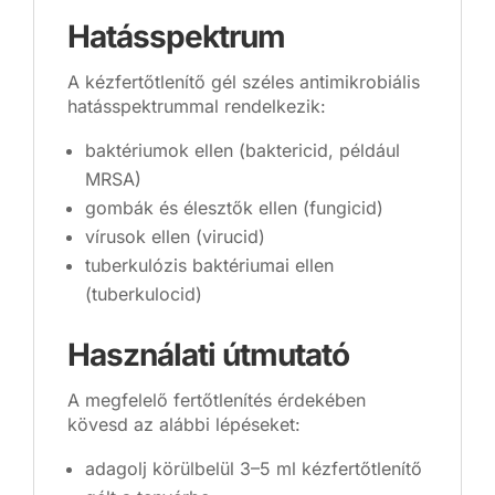
Hatásspektrum
A kézfertőtlenítő gél széles antimikrobiális
hatásspektrummal rendelkezik:
baktériumok ellen (baktericid, például
MRSA)
gombák és élesztők ellen (fungicid)
vírusok ellen (virucid)
tuberkulózis baktériumai ellen
(tuberkulocid)
Használati útmutató
A megfelelő fertőtlenítés érdekében
kövesd az alábbi lépéseket:
adagolj körülbelül 3–5 ml kézfertőtlenítő