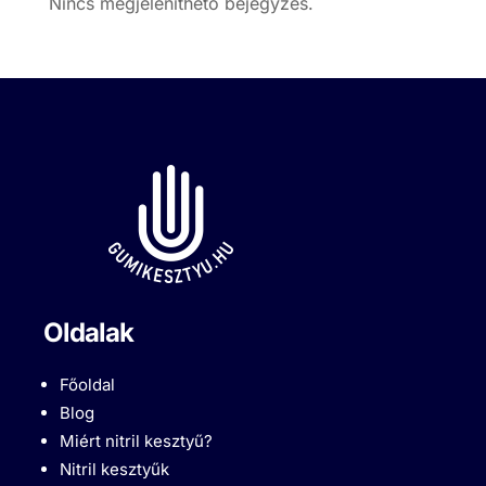
Nincs megjeleníthető bejegyzés.
Oldalak
Főoldal
Blog
Miért nitril kesztyű?
Nitril kesztyűk