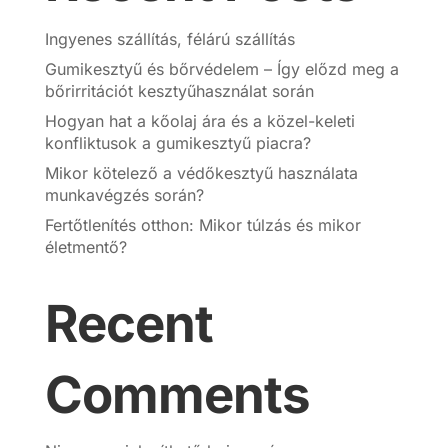
Ingyenes szállítás, félárú szállítás
Gumikesztyű és bőrvédelem – Így előzd meg a
bőrirritációt kesztyűhasználat során
Hogyan hat a kőolaj ára és a közel-keleti
konfliktusok a gumikesztyű piacra?
Mikor kötelező a védőkesztyű használata
munkavégzés során?
Fertőtlenítés otthon: Mikor túlzás és mikor
életmentő?
Recent
Comments