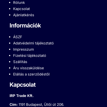
Rólunk
Kapcsolat
Ajánlatkérés
Információk
ÁSZF
Adatvédelmi tájékoztató
Impresszum
Fizetési tájékoztató
Szállítás
Áru visszaküldése
Elállás a szerződéstől
Kapcsolat
IRP Trade Kft.
Cím:
1191 Budapest, Üllői út 206.