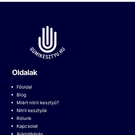
Oldalak
Főoldal
Blog
Miért nitril kesztyű?
Nitril kesztyűk
Rólunk
Kapcsolat
Ajánlatkérés