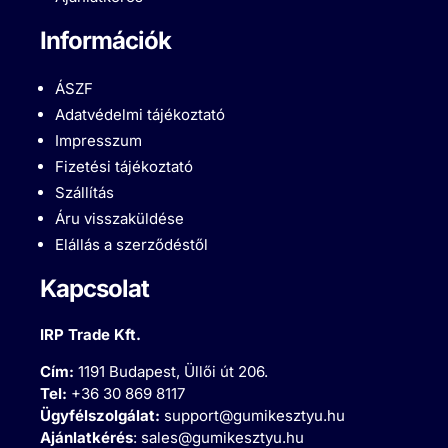
Információk
ÁSZF
Adatvédelmi tájékoztató
Impresszum
Fizetési tájékoztató
Szállítás
Áru visszaküldése
Elállás a szerződéstől
Kapcsolat
IRP Trade Kft.
Cím:
1191 Budapest, Üllői út 206.
Tel:
+36 30 869 8117
Ügyfélszolgálat:
support@gumikesztyu.hu
Ajánlatkérés
:
sales@gumikesztyu.hu