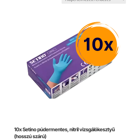
10x Setino púdermentes, nitril vizsgálókesztyű
(hosszú szárú)