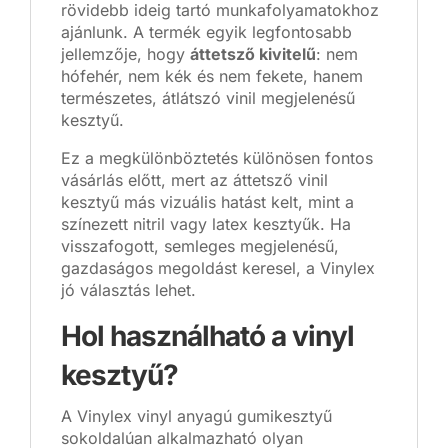
rövidebb ideig tartó munkafolyamatokhoz
ajánlunk. A termék egyik legfontosabb
jellemzője, hogy
áttetsző kivitelű
: nem
hófehér, nem kék és nem fekete, hanem
természetes, átlátszó vinil megjelenésű
kesztyű.
Ez a megkülönböztetés különösen fontos
vásárlás előtt, mert az áttetsző vinil
kesztyű más vizuális hatást kelt, mint a
színezett nitril vagy latex kesztyűk. Ha
visszafogott, semleges megjelenésű,
gazdaságos megoldást keresel, a Vinylex
jó választás lehet.
Hol használható a vinyl
kesztyű?
A Vinylex vinyl anyagú gumikesztyű
sokoldalúan alkalmazható olyan