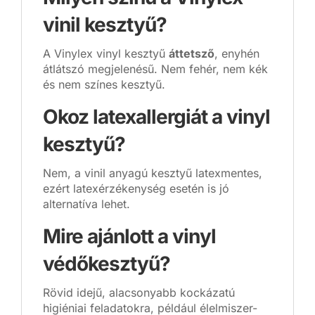
vinil kesztyű?
A Vinylex vinyl kesztyű
áttetsző
, enyhén
átlátszó megjelenésű. Nem fehér, nem kék
és nem színes kesztyű.
Okoz latexallergiát a vinyl
kesztyű?
Nem, a vinil anyagú kesztyű latexmentes,
ezért latexérzékenység esetén is jó
alternatíva lehet.
Mire ajánlott a vinyl
védőkesztyű?
Rövid idejű, alacsonyabb kockázatú
higiéniai feladatokra, például élelmiszer-