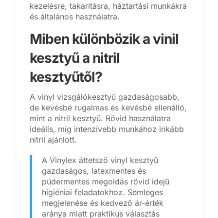
kezelésre, takarításra, háztartási munkákra
és általános használatra.
Miben különbözik a vinil
kesztyű a nitril
kesztyűtől?
A vinyl vizsgálókesztyű gazdaságosabb,
de kevésbé rugalmas és kevésbé ellenálló,
mint a nitril kesztyű. Rövid használatra
ideális, míg intenzívebb munkához inkább
nitril ajánlott.
A Vinylex áttetsző vinyl kesztyű
gazdaságos, latexmentes és
púdermentes megoldás rövid idejű
higiéniai feladatokhoz. Semleges
megjelenése és kedvező ár-érték
aránya miatt praktikus választás