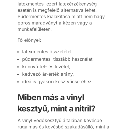
latexmentes, ezért latexérzékenység
esetén is megfelelő alternatíva lehet.
Púdermentes kialakítása miatt nem hagy
poros maradványt a kézen vagy a
munkafelületen.
Fő előnyei:
latexmentes összetétel,
púdermentes, tisztább használat,
könnyű fel- és levétel,
kedvező ár-érték arány,
ideális gyakori kesztyűcseréhez.
Miben más a vinyl
kesztyű, mint a nitril?
A vinyl védőkesztyű általában kevésbé
rugalmas és kevésbé szakadásálló, mint a