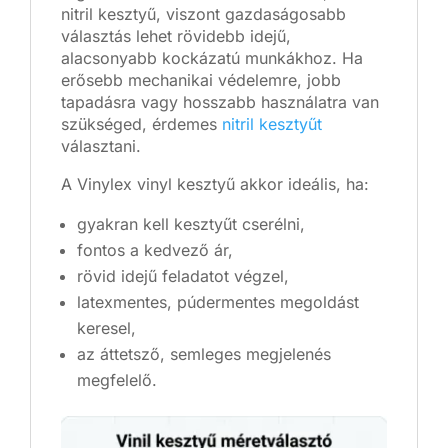
nitril kesztyű, viszont gazdaságosabb
választás lehet rövidebb idejű,
alacsonyabb kockázatú munkákhoz. Ha
erősebb mechanikai védelemre, jobb
tapadásra vagy hosszabb használatra van
szükséged, érdemes
nitril kesztyűt
választani.
A Vinylex vinyl kesztyű akkor ideális, ha:
gyakran kell kesztyűt cserélni,
fontos a kedvező ár,
rövid idejű feladatot végzel,
latexmentes, púdermentes megoldást
keresel,
az áttetsző, semleges megjelenés
megfelelő.