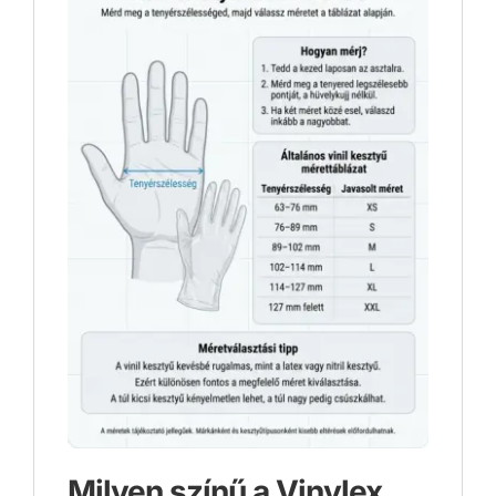
Milyen színű a Vinylex