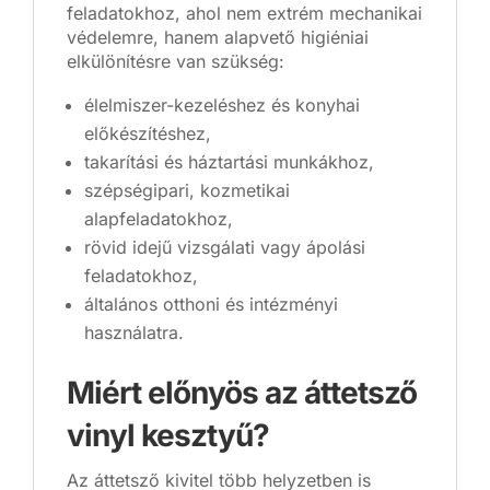
feladatokhoz, ahol nem extrém mechanikai
védelemre, hanem alapvető higiéniai
elkülönítésre van szükség:
élelmiszer-kezeléshez és konyhai
előkészítéshez,
takarítási és háztartási munkákhoz,
szépségipari, kozmetikai
alapfeladatokhoz,
rövid idejű vizsgálati vagy ápolási
feladatokhoz,
általános otthoni és intézményi
használatra.
Miért előnyös az áttetsző
vinyl kesztyű?
Az áttetsző kivitel több helyzetben is