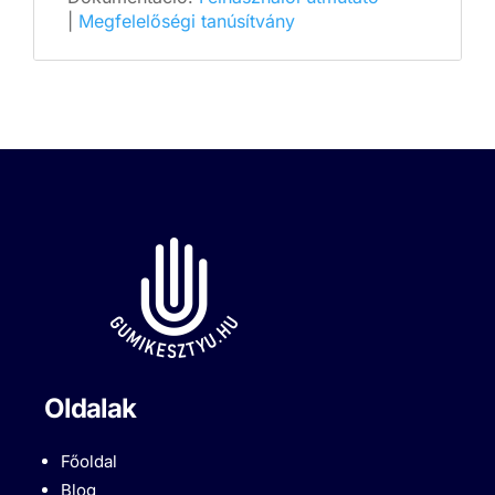
|
Megfelelőségi tanúsítvány
Oldalak
Főoldal
Blog