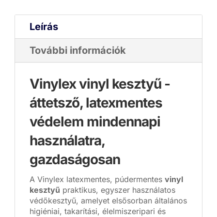
Leírás
További információk
Vinylex vinyl kesztyű -
áttetsző, latexmentes
védelem mindennapi
használatra,
gazdaságosan
A Vinylex latexmentes, púdermentes
vinyl
kesztyű
praktikus, egyszer használatos
védőkesztyű, amelyet elsősorban általános
higiéniai, takarítási, élelmiszeripari és