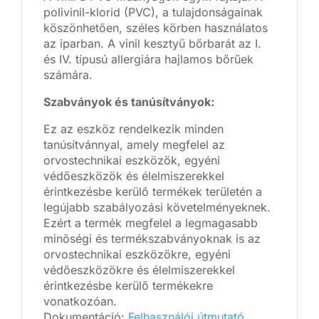
polivinil-klorid (PVC), a tulajdonságainak
köszönhetően, széles körben használatos
az iparban. A vinil kesztyű bőrbarát az I.
és IV. típusú allergiára hajlamos bőrűek
számára.
Szabványok és tanúsítványok:
Ez az eszköz rendelkezik minden
tanúsítvánnyal, amely megfelel az
orvostechnikai eszközök, egyéni
védőeszközök és élelmiszerekkel
érintkezésbe kerülő termékek területén a
legújabb szabályozási követelményeknek.
Ezért a termék megfelel a legmagasabb
minőségi és termékszabványoknak is az
orvostechnikai eszközökre, egyéni
védőeszközökre és élelmiszerekkel
érintkezésbe kerülő termékekre
vonatkozóan.
Dokumentáció:
Felhasználói útmutató