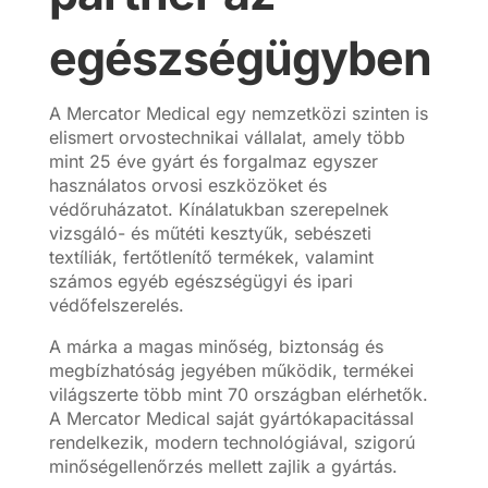
egészségügyben
A Mercator Medical egy nemzetközi szinten is
elismert orvostechnikai vállalat, amely több
mint 25 éve gyárt és forgalmaz egyszer
használatos orvosi eszközöket és
védőruházatot. Kínálatukban szerepelnek
vizsgáló- és műtéti kesztyűk, sebészeti
textíliák, fertőtlenítő termékek, valamint
számos egyéb egészségügyi és ipari
védőfelszerelés.
A márka a magas minőség, biztonság és
megbízhatóság jegyében működik, termékei
világszerte több mint 70 országban elérhetők.
A Mercator Medical saját gyártókapacitással
rendelkezik, modern technológiával, szigorú
minőségellenőrzés mellett zajlik a gyártás.