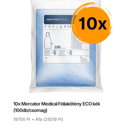
10x Mercator Medical Fóliakötény ECO kék
(100db/csomag)
19700
Ft
+ Áfa (
25019
Ft
)