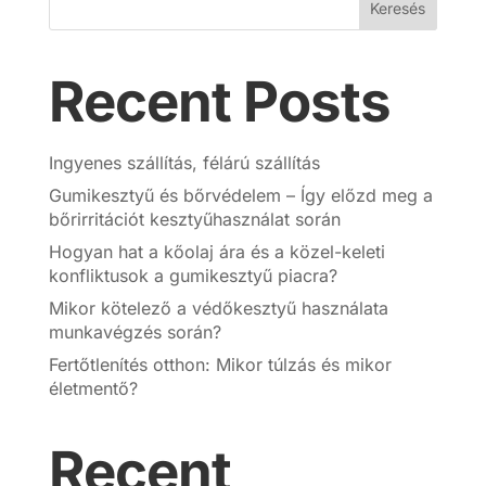
Keresés
Recent Posts
Ingyenes szállítás, félárú szállítás
Gumikesztyű és bőrvédelem – Így előzd meg a
bőrirritációt kesztyűhasználat során
Hogyan hat a kőolaj ára és a közel-keleti
konfliktusok a gumikesztyű piacra?
Mikor kötelező a védőkesztyű használata
munkavégzés során?
Fertőtlenítés otthon: Mikor túlzás és mikor
életmentő?
Recent