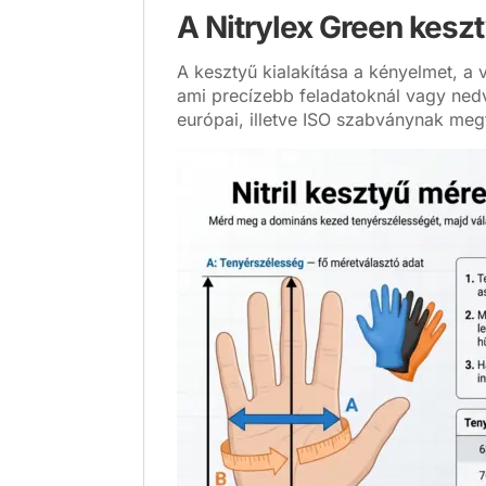
A Nitrylex Green kesz
A kesztyű kialakítása a kényelmet, a 
ami precízebb feladatoknál vagy nedv
európai, illetve ISO szabványnak megf