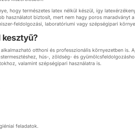
nye, hogy természetes latex nélkül készül, így latexérzéken
tább használatot biztosít, mert nem hagy poros maradványt 
iszer-feldolgozási, laboratóriumi vagy szépségipari körny
il kesztyű?
alkalmazható otthoni és professzionális környezetben is. Aj
stermesztéshez, hús-, zöldség- és gyümölcsfeldolgozásh
okhoz, valamint szépségipari használatra is.
,
giéniai feladatok.