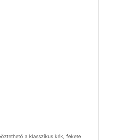
öztethető a klasszikus kék, fekete