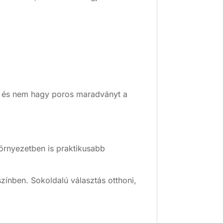
ít, és nem hagy poros maradványt a
örnyezetben is praktikusabb
zínben. Sokoldalú választás otthoni,