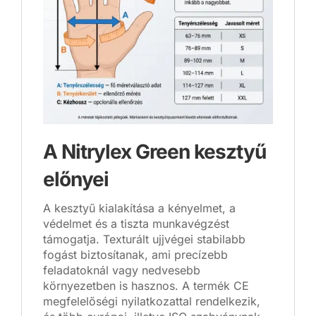
A Nitrylex Green kesztyű
előnyei
A kesztyű kialakítása a kényelmet, a
védelmet és a tiszta munkavégzést
támogatja. Texturált ujjvégei stabilabb
fogást biztosítanak, ami precízebb
feladatoknál vagy nedvesebb
környezetben is hasznos. A termék CE
megfelelőségi nyilatkozattal rendelkezik,