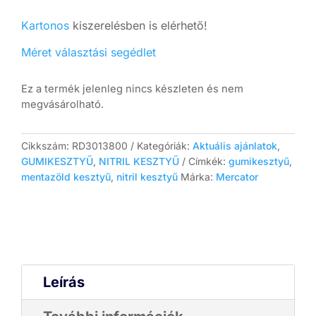
Kartonos
kiszerelésben is elérhető!
Méret választási segédlet
Ez a termék jelenleg nincs készleten és nem
megvásárolható.
Cikkszám:
RD3013800
Kategóriák:
Aktuális ajánlatok
,
GUMIKESZTYŰ
,
NITRIL KESZTYŰ
Címkék:
gumikesztyű
,
mentazöld kesztyű
,
nitril kesztyű
Márka:
Mercator
Leírás