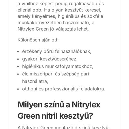
a vinilhez képest pedig rugalmasabb és
ellenállóbb. Ha olyan kesztyűt keresel,
amely kényelmes, higiénikus és sokféle
munkakörnyezetben használható, a
Nitrylex Green jó választás lehet.
Különösen ajánlott:
érzékeny bőrű felhasználóknak,
gyakori kesztyűcseréhez,
higiénikus munkafolyamatokhoz,
élelmiszeripari és szépségipari
használatra,
otthoni és professzionális feladatokra.
Milyen színű a Nitrylex
Green nitril kesztyű?
A Nitrylex Green mentazöld színű kesztyű.