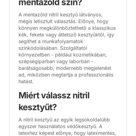
mentazöld szín?
A mentazöld nitril kesztyű látványos,
mégis letisztult választás. Előnye, hogy
könnyen megkülönböztethető a klasszikus
kék, fekete vagy áttetsző kesztyűktől, így
segíthet a munkafolyamatok
színkódolásában. Szolgáltatói
környezetben - például kozmetikában,
szépségiparban vagy laborban -
barátságosabb, modernebb megjelenést
ad, miközben megtartja a professzionális
hatást.
Miért válassz nitril
kesztyűt?
A nitril kesztyű az egyik legsokoldalúbb
egyszer használatos védőkesztyű. A
latexhez képest előnye, hogy latexmentes,