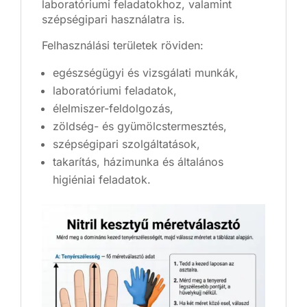
laboratóriumi feladatokhoz, valamint
szépségipari használatra is.
Felhasználási területek röviden:
egészségügyi és vizsgálati munkák,
laboratóriumi feladatok,
élelmiszer-feldolgozás,
zöldség- és gyümölcstermesztés,
szépségipari szolgáltatások,
takarítás, házimunka és általános
higiéniai feladatok.