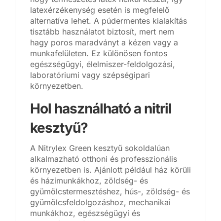
latexérzékenység esetén is megfelelő
alternatíva lehet. A púdermentes kialakítás
tisztább használatot biztosít, mert nem
hagy poros maradványt a kézen vagy a
munkafelületen. Ez különösen fontos
egészségügyi, élelmiszer-feldolgozási,
laboratóriumi vagy szépségipari
környezetben.
Hol használható a nitril
kesztyű?
A Nitrylex Green kesztyű sokoldalúan
alkalmazható otthoni és professzionális
környezetben is. Ajánlott például ház körüli
és házimunkákhoz, zöldség- és
gyümölcstermesztéshez, hús-, zöldség- és
gyümölcsfeldolgozáshoz, mechanikai
munkákhoz, egészségügyi és