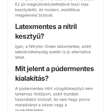
Ez jól megkülönböztethetővé teszi más
kesztyűktől, és modern, esztétikus
megjelenést biztosít.
Latexmentes a nitril
kesztyű?
Igen, a Nitrylex Green latexmentes, ezért
latexérzékenység esetén is jó alternatíva
lehet.
Mit jelent a púdermentes
kialakítás?
A púdermentes nitril vizsgálókesztyű nem
tartalmaz hintőport, ezért tisztább
használatot biztosít, és nem hagy poros
maradványt a kézen vagy a
munkafelületen.