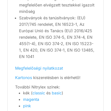
megfelelően elvégzett tesztekkel igazolt
minőség
Szabványok és tanúsítványok: (EU)
2017/745 rendelet, EN 16523-1, Az
Európai Unió és Tanács (EU) 2016/425
rendelete, EN ISO 374-5, EN 374-4, EN
455(1-4), EN ISO 374-2, EN ISO 15223-
1, EN 420, EN ISO 374-1, EN ISO 13485,
EN 1041
Megfelelőségi nyilatkozat
Kartonos
kiszerelésben is elérhető!
További Nitrylex színek:
kék (
classic
és
basic
)
magenta
pink