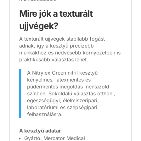
Mire jók a texturált
ujjvégek?
A texturált ujjvégek stabilabb fogást
adnak, így a kesztyű precízebb
munkákhoz és nedvesebb környezetben is
praktikusabb választás lehet.
A Nitrylex Green nitril kesztyű
kényelmes, latexmentes és
púdermentes megoldás mentazöld
színben. Sokoldalú választás otthoni,
egészségügyi, élelmiszeripari,
laboratóriumi és szépségipari
felhasználásra.
A kesztyű adatai:
Gyártó: Mercator Medical