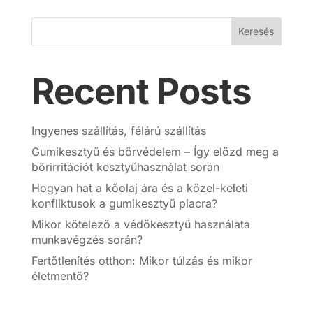
Keresés
Recent Posts
Ingyenes szállítás, félárú szállítás
Gumikesztyű és bőrvédelem – Így előzd meg a
bőrirritációt kesztyűhasználat során
Hogyan hat a kőolaj ára és a közel-keleti
konfliktusok a gumikesztyű piacra?
Mikor kötelező a védőkesztyű használata
munkavégzés során?
Fertőtlenítés otthon: Mikor túlzás és mikor
életmentő?