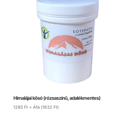
Himalájai kősó (rózsaszínű, adalékmentes)
1285
Ft
+ Áfa (
1632
Ft
)