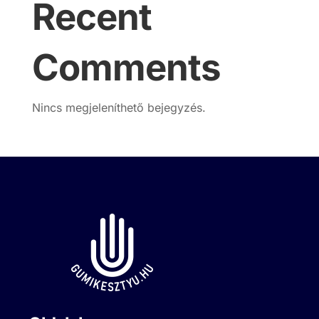
Recent
Comments
Nincs megjeleníthető bejegyzés.