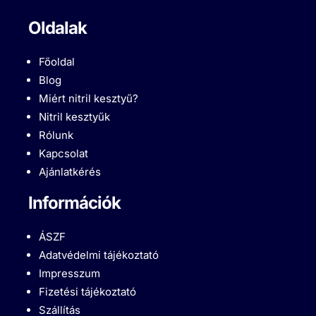
Oldalak
Főoldal
Blog
Miért nitril kesztyű?
Nitril kesztyűk
Rólunk
Kapcsolat
Ajánlatkérés
Információk
ÁSZF
Adatvédelmi tájékoztató
Impresszum
Fizetési tájékoztató
Szállítás