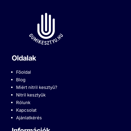
Oldalak
Főoldal
Blog
Miért nitril kesztyű?
Nitril kesztyűk
Rólunk
Kapcsolat
Ajánlatkérés
Információk