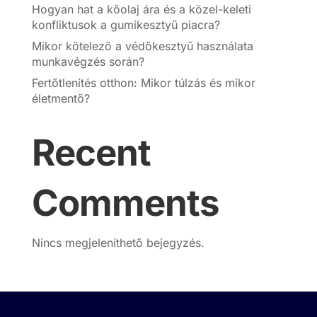
Hogyan hat a kőolaj ára és a közel-keleti
konfliktusok a gumikesztyű piacra?
Mikor kötelező a védőkesztyű használata
munkavégzés során?
Fertőtlenítés otthon: Mikor túlzás és mikor
életmentő?
Recent
Comments
Nincs megjeleníthető bejegyzés.