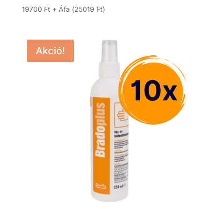
19700
Ft
+ Áfa (
25019
Ft
)
Akció!