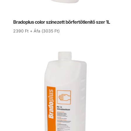
Bradoplus color színezett bőrfertőtlenítő szer 1L
2390
Ft
+ Áfa (
3035
Ft
)