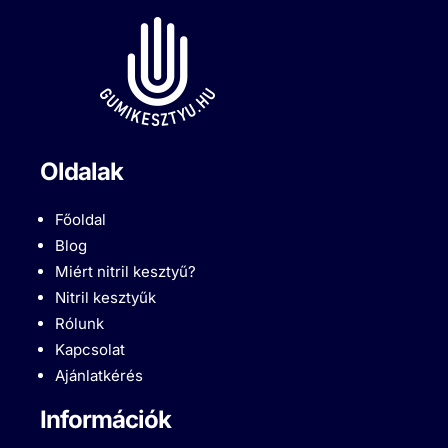
Oldalak
Főoldal
Blog
Miért nitril kesztyű?
Nitril kesztyűk
Rólunk
Kapcsolat
Ajánlatkérés
Információk