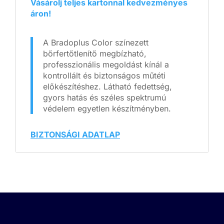
Vásárolj teljes kartonnal kedvezményes
áron!
A Bradoplus Color színezett
bőrfertőtlenítő megbízható,
professzionális megoldást kínál a
kontrollált és biztonságos műtéti
előkészítéshez. Látható fedettség,
gyors hatás és széles spektrumú
védelem egyetlen készítményben.
BIZTONSÁGI ADATLAP