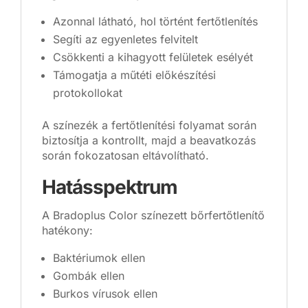
Azonnal látható, hol történt fertőtlenítés
Segíti az egyenletes felvitelt
Csökkenti a kihagyott felületek esélyét
Támogatja a műtéti előkészítési
protokollokat
A színezék a fertőtlenítési folyamat során
biztosítja a kontrollt, majd a beavatkozás
során fokozatosan eltávolítható.
Hatásspektrum
A Bradoplus Color színezett bőrfertőtlenítő
hatékony:
Baktériumok ellen
Gombák ellen
Burkos vírusok ellen