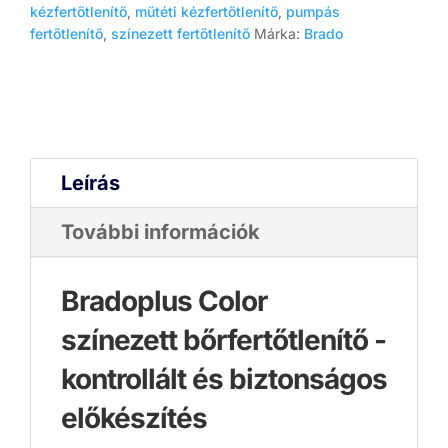
kézfertőtlenítő
,
műtéti kézfertőtlenítő
,
pumpás
fertőtlenítő
,
színezett fertőtlenítő
Márka:
Brado
Leírás
További információk
Bradoplus Color
színezett bőrfertőtlenítő -
kontrollált és biztonságos
előkészítés