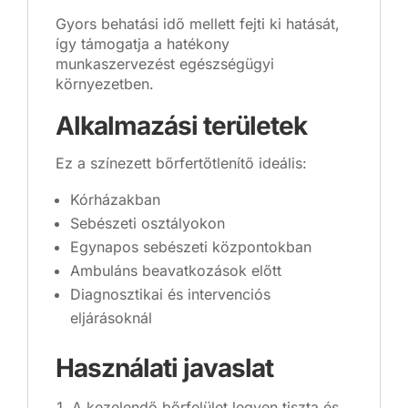
Gyors behatási idő mellett fejti ki hatását,
így támogatja a hatékony
munkaszervezést egészségügyi
környezetben.
Alkalmazási területek
Ez a színezett bőrfertőtlenítő ideális:
Kórházakban
Sebészeti osztályokon
Egynapos sebészeti központokban
Ambuláns beavatkozások előtt
Diagnosztikai és intervenciós
eljárásoknál
Használati javaslat
A kezelendő bőrfelület legyen tiszta és