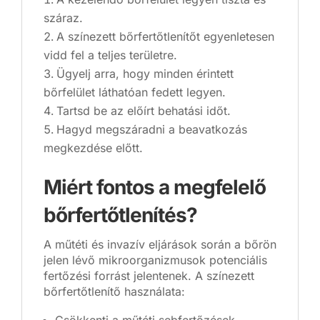
száraz.
A színezett bőrfertőtlenítőt egyenletesen
vidd fel a teljes területre.
Ügyelj arra, hogy minden érintett
bőrfelület láthatóan fedett legyen.
Tartsd be az előírt behatási időt.
Hagyd megszáradni a beavatkozás
megkezdése előtt.
Miért fontos a megfelelő
bőrfertőtlenítés?
A műtéti és invazív eljárások során a bőrön
jelen lévő mikroorganizmusok potenciális
fertőzési forrást jelentenek. A színezett
bőrfertőtlenítő használata: