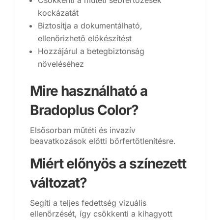
Csökkenti a műtéti sebfertőzések
kockázatát
Biztosítja a dokumentálható,
ellenőrizhető előkészítést
Hozzájárul a betegbiztonság
növeléséhez
Mire használható a
Bradoplus Color?
Elsősorban műtéti és invazív
beavatkozások előtti bőrfertőtlenítésre.
Miért előnyös a színezett
változat?
Segíti a teljes fedettség vizuális
ellenőrzését, így csökkenti a kihagyott