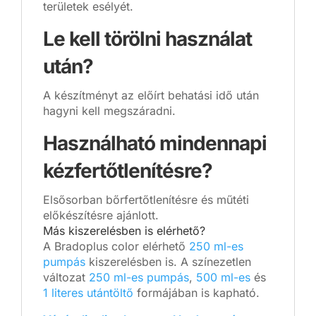
területek esélyét.
Le kell törölni használat
után?
A készítményt az előírt behatási idő után
hagyni kell megszáradni.
Használható mindennapi
kézfertőtlenítésre?
Elsősorban bőrfertőtlenítésre és műtéti
előkészítésre ajánlott.
Más kiszerelésben is elérhető?
A Bradoplus color elérhető
250 ml-es
pumpás
kiszerelésben is. A színezetlen
változat
250 ml-es pumpás
,
500 ml-es
és
1 literes utántöltő
formájában is kapható.