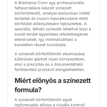
A Bradoplus Color egy professzionális
felhasználásra készült színezett
bőrfertőtlenítő, amelyet elsősorban műtéti
területek és invazív beavatkozások előtti
bőrfelület előkészítésére fejlesztettek. A
speciális, látható színezék lehetővé teszi a
kezelt terület egyenletes lefedettségének
ellenőrzését, így minimalizálható a
kezeletlen részek kockázata.
A színezett bőrfertőtlenítő alkalmazása
különösen ajánlott olyan környezetben,
ahol a precizitás és a dokumentálható
fertőtlenítési protokoll elengedhetetlen.
Miért előnyös a színezett
formula?
A színezett bőrfertőtlenítő egyik
legfontosabb előnye a vizuális kontroll: