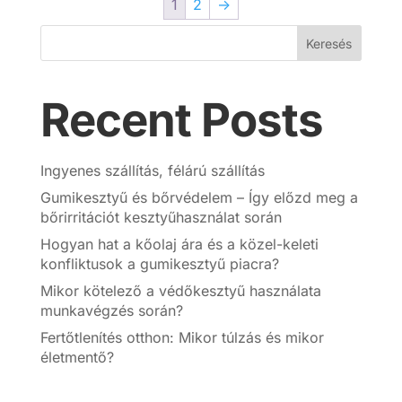
1
2
→
Keresés
Recent Posts
Ingyenes szállítás, félárú szállítás
Gumikesztyű és bőrvédelem – Így előzd meg a
bőrirritációt kesztyűhasználat során
Hogyan hat a kőolaj ára és a közel-keleti
konfliktusok a gumikesztyű piacra?
Mikor kötelező a védőkesztyű használata
munkavégzés során?
Fertőtlenítés otthon: Mikor túlzás és mikor
életmentő?