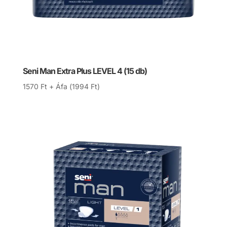
Seni Man Extra Plus LEVEL 4 (15 db)
1570
Ft
+ Áfa (
1994
Ft
)