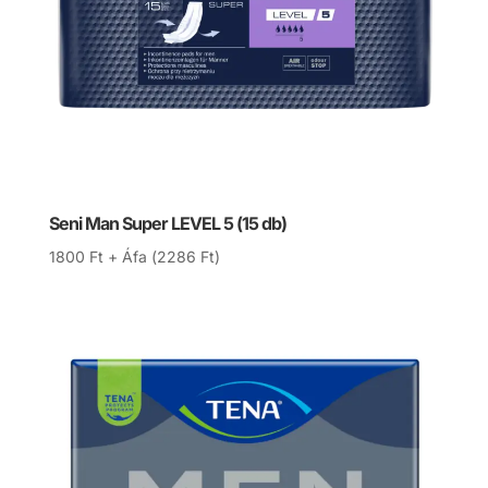
Seni Man Super LEVEL 5 (15 db)
1800
Ft
+ Áfa (
2286
Ft
)