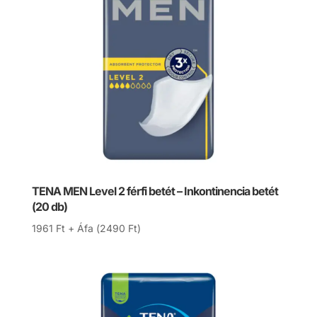
TENA MEN Level 2 férfi betét – Inkontinencia betét
(20 db)
1961
Ft
+ Áfa (
2490
Ft
)