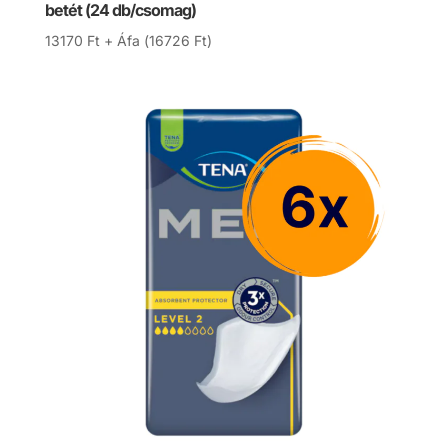
betét (24 db/csomag)
13170
Ft
+ Áfa (
16726
Ft
)