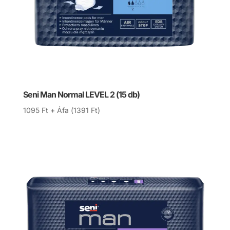
Seni Man Normal LEVEL 2 (15 db)
1095
Ft
+ Áfa (
1391
Ft
)