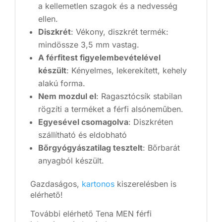
a kellemetlen szagok és a nedvesség
ellen.
Diszkrét
: Vékony, diszkrét termék:
mindössze 3,5 mm vastag.
A férfitest figyelembevételével
készült
: Kényelmes, lekerekített, kehely
alakú forma.
Nem mozdul el
: Ragasztócsík stabilan
rögzíti a terméket a férfi alsóneműben.
Egyesével csomagolva
: Diszkréten
szállítható és eldobható
Bőrgyógyászatilag tesztelt
: Bőrbarát
anyagból készült.
Gazdaságos,
kartonos
kiszerelésben is
elérhető!
További elérhető Tena MEN férfi