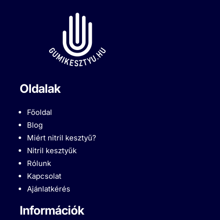
Oldalak
Főoldal
Blog
Miért nitril kesztyű?
Nitril kesztyűk
Rólunk
Kapcsolat
Ajánlatkérés
Információk