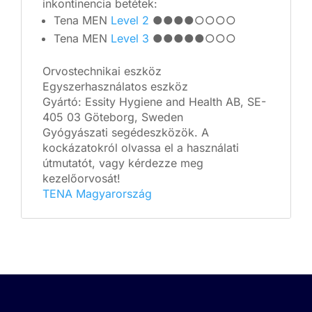
inkontinencia betétek:
Tena MEN
Level 2
●●●●○○○○
Tena MEN
Level 3
●●●●●○○○
Orvostechnikai eszköz
Egyszerhasználatos eszköz
Gyártó: Essity Hygiene and Health AB, SE-
405 03 Göteborg, Sweden
Gyógyászati segédeszközök. A
kockázatokról olvassa el a használati
útmutatót, vagy kérdezze meg
kezelőorvosát!
TENA Magyarország