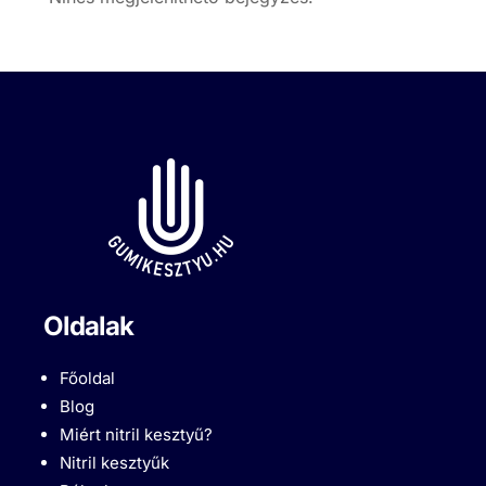
Oldalak
Főoldal
Blog
Miért nitril kesztyű?
Nitril kesztyűk