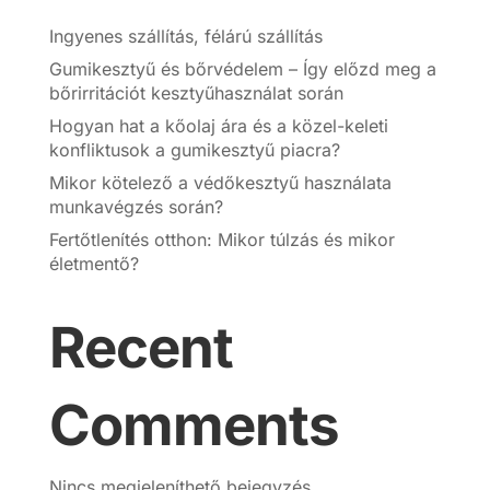
Ingyenes szállítás, félárú szállítás
Gumikesztyű és bőrvédelem – Így előzd meg a
bőrirritációt kesztyűhasználat során
Hogyan hat a kőolaj ára és a közel-keleti
konfliktusok a gumikesztyű piacra?
Mikor kötelező a védőkesztyű használata
munkavégzés során?
Fertőtlenítés otthon: Mikor túlzás és mikor
életmentő?
Recent
Comments
Nincs megjeleníthető bejegyzés.