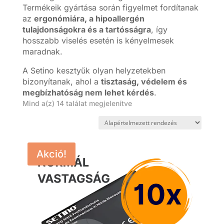
Termékeik gyártása során figyelmet fordítanak
az
ergonómiára, a hipoallergén
tulajdonságokra és a tartósságra
, így
hosszabb viselés esetén is kényelmesek
maradnak.
A Setino kesztyűk olyan helyzetekben
bizonyítanak, ahol a
tisztaság, védelem és
megbízhatóság nem lehet kérdés
.
Mind a(z) 14 találat megjelenítve
Akció!