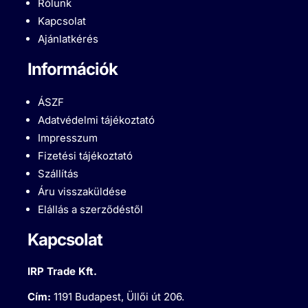
Rólunk
Kapcsolat
Ajánlatkérés
Információk
ÁSZF
Adatvédelmi tájékoztató
Impresszum
Fizetési tájékoztató
Szállítás
Áru visszaküldése
Elállás a szerződéstől
Kapcsolat
IRP Trade Kft.
Cím:
1191 Budapest, Üllői út 206.