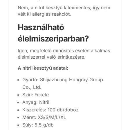
Nem, a nitril kesztyű latexmentes, így nem
vált ki allergiás reakciót.
Használható
élelmiszeriparban?
Igen, megfelelő minősítés esetén alkalmas
élelmiszerrel való érintkezésre.
A nitril kesztyű adatai:
Gyártó: Shijiazhuang Hongray Group
Co., Ltd.
Szín: Fekete
Anyag: Nitril
Kiszerelés: 100 db/doboz
Méret: XS/S/M/L/XL
Súly: 5,5 g/db