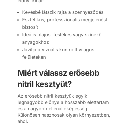
előnyt kínál:
Kevésbé látszik rajta a szennyeződés
Esztétikus, professzionális megjelenést
biztosít
Ideális olajos, festékes vagy színező
anyagokhoz
Javítja a vizuális kontrollt világos
felületeken
Miért válassz erősebb
nitril kesztyűt?
Az erősebb nitril kesztyűk egyik
legnagyobb előnye a hosszabb élettartam
és a nagyobb ellenállóképesség.
Különösen hasznosak olyan környezetben,
ahol: