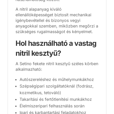
A nitril alapanyag kiváló
ellenállóképességet biztosít mechanikai
igénybevétellel és bizonyos vegyi
anyagokkal szemben, miközben megőrzi a
szükséges rugalmasságot és kényelmet.
Hol használható a vastag
nitril kesztyű?
A Setino fekete nitril kesztyű széles körben
alkalmazható:
Autószereléshez és műhelymunkákhoz
Szépségipari szolgáltatóknál (fodrász,
kozmetikus, tetováló)
Takarítási és fertőtlenítési munkákhoz
Élelmiszeripari felhasználás során
Ipari és karbantartási feladatokhoz