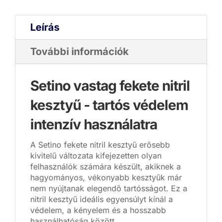
Leírás
További információk
Setino vastag fekete nitril
kesztyű - tartós védelem
intenzív használatra
A Setino fekete nitril kesztyű erősebb
kivitelű változata kifejezetten olyan
felhasználók számára készült, akiknek a
hagyományos, vékonyabb kesztyűk már
nem nyújtanak elegendő tartósságot. Ez a
nitril kesztyű ideális egyensúlyt kínál a
védelem, a kényelem és a hosszabb
használhatóság között.