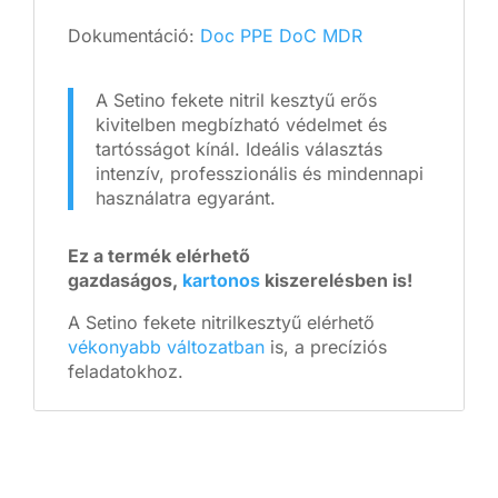
Dokumentáció:
Doc PPE
DoC MDR
A Setino fekete nitril kesztyű erős
kivitelben megbízható védelmet és
tartósságot kínál. Ideális választás
intenzív, professzionális és mindennapi
használatra egyaránt.
Ez a termék elérhető
gazdaságos,
kartonos
kiszerelésben is!
A Setino fekete nitrilkesztyű elérhető
vékonyabb változatban
is, a precíziós
feladatokhoz.