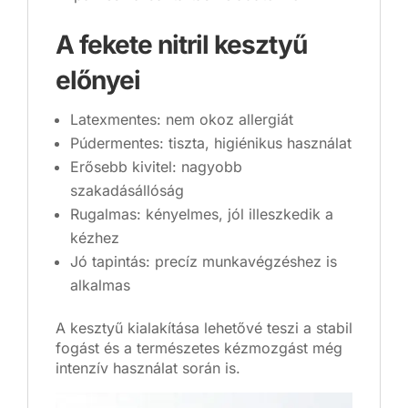
A fekete nitril kesztyű
előnyei
Latexmentes: nem okoz allergiát
Púdermentes: tiszta, higiénikus használat
Erősebb kivitel: nagyobb
szakadásállóság
Rugalmas: kényelmes, jól illeszkedik a
kézhez
Jó tapintás: precíz munkavégzéshez is
alkalmas
A kesztyű kialakítása lehetővé teszi a stabil
fogást és a természetes kézmozgást még
intenzív használat során is.