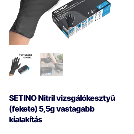
SETINO Nitril vizsgálókesztyű
(fekete) 5,5g vastagabb
kialakítás