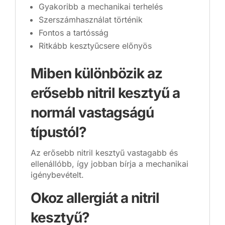
Gyakoribb a mechanikai terhelés
Szerszámhasználat történik
Fontos a tartósság
Ritkább kesztyűcsere előnyös
Miben különbözik az
erősebb nitril kesztyű a
normál vastagságú
típustól?
Az erősebb nitril kesztyű vastagabb és
ellenállóbb, így jobban bírja a mechanikai
igénybevételt.
Okoz allergiát a nitril
kesztyű?