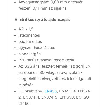
Anyagvastagság: 0,09 mm a tenyér
részen, 0,11 mm az ujjaknál
A nitril kesztyű tulajdonságai:
AQL: 1,5
latexmentes
púdermentes
egyszer használatos
hipoallergén
PPE tanúsítvánnyal rendelkezik
Az SGS által tesztelt termék: szigorú EN
európai és ISO világszabványoknak
megfelelően elvégzett tesztekkel igazolt
minőség
EU szabvány:
EN455
, EN455-4, EN374-
2, EN374-4, EN374-5, EN1653, EN ISO
21460