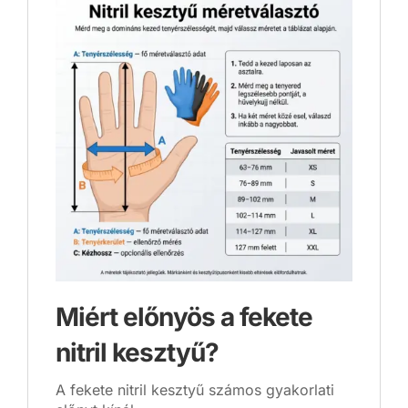
Miért előnyös a fekete
nitril kesztyű?
A fekete nitril kesztyű számos gyakorlati