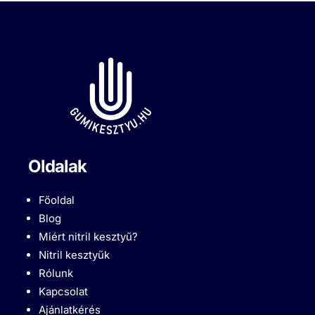
Oldalak
Főoldal
Blog
Miért nitril kesztyű?
Nitril kesztyűk
Rólunk
Kapcsolat
Ajánlatkérés