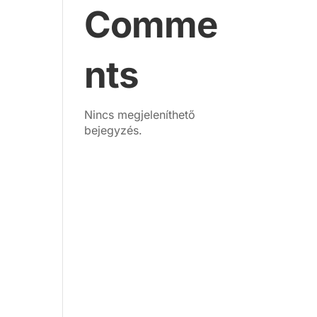
Comme
nts
Nincs megjeleníthető
bejegyzés.