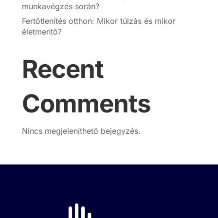
munkavégzés során?
Fertőtlenítés otthon: Mikor túlzás és mikor
életmentő?
Recent
Comments
Nincs megjeleníthető bejegyzés.