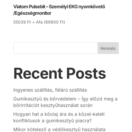
Viatom Pulsebit – Személyi EKG nyomkövető
/Egészségmonitor
55039
Ft
+ Áfa (
69900
Ft
)
Keresés
Recent Posts
Ingyenes szállítás, félárú szállítás
Gumikesztyű és bőrvédelem – Így előzd meg a
bőrirritációt kesztyűhasználat során
Hogyan hat a kőolaj ára és a közel-keleti
konfliktusok a gumikesztyű piacra?
Mikor kötelező a védőkesztyű használata