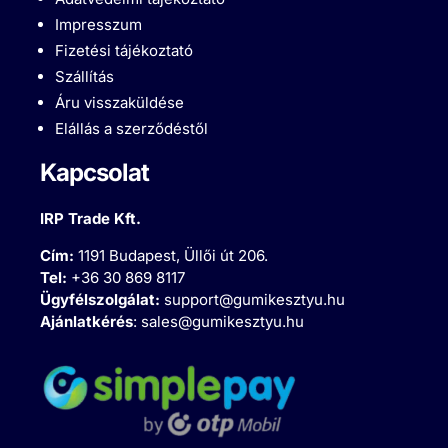
Impresszum
Fizetési tájékoztató
Szállítás
Áru visszaküldése
Elállás a szerződéstől
Kapcsolat
IRP Trade Kft.
Cím:
1191 Budapest, Üllői út 206.
Tel:
+36 30 869 8117
Ügyfélszolgálat:
support@gumikesztyu.hu
Ajánlatkérés
:
sales@gumikesztyu.hu