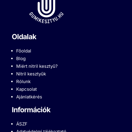
Oldalak
Főoldal
Blog
Miért nitril kesztyű?
Nitril kesztyűk
Rólunk
Kapcsolat
Ajánlatkérés
Információk
ÁSZF
Adatvédelmi tájékoztató