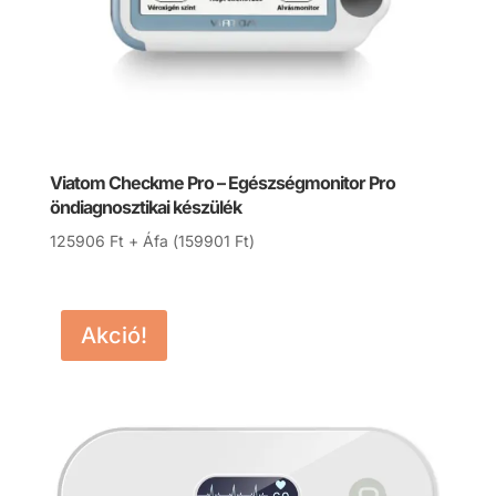
Viatom Checkme Pro – Egészségmonitor Pro
öndiagnosztikai készülék
125906
Ft
+ Áfa (
159901
Ft
)
Akció!