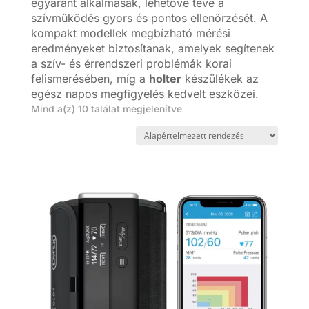
egyaránt alkalmasak, lehetővé téve a
szívműködés gyors és pontos ellenőrzését. A
kompakt modellek megbízható mérési
eredményeket biztosítanak, amelyek segítenek
a szív- és érrendszeri problémák korai
felismerésében, míg a
holter
készülékek az
egész napos megfigyelés kedvelt eszközei.
Mind a(z) 10 találat megjelenítve