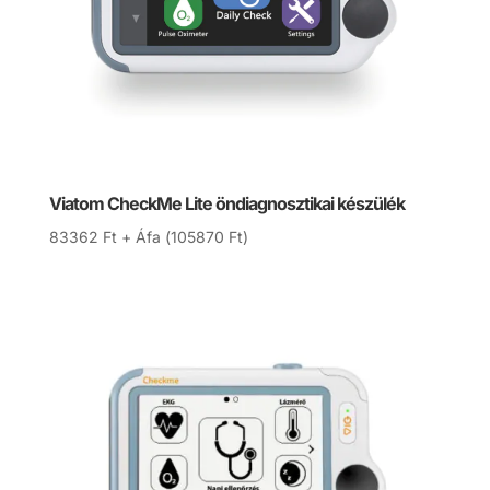
Viatom CheckMe Lite öndiagnosztikai készülék
83362
Ft
+ Áfa (
105870
Ft
)