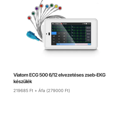
Viatom ECG 500 6/12 elvezetéses zseb-EKG
készülék
219685
Ft
+ Áfa (
279000
Ft
)