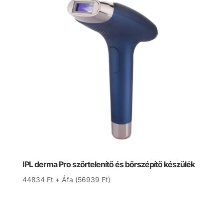
IPL derma Pro szőrtelenítő és bőrszépítő készülék
44834
Ft
+ Áfa (
56939
Ft
)