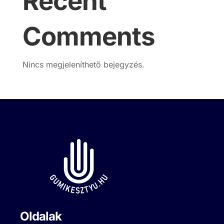
Recent
Comments
Nincs megjeleníthető bejegyzés.
Oldalak