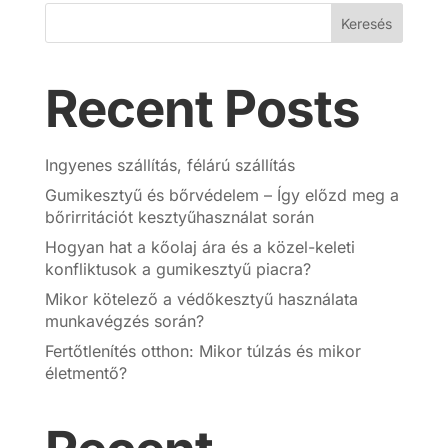
Keresés
Recent Posts
Ingyenes szállítás, félárú szállítás
Gumikesztyű és bőrvédelem – Így előzd meg a
bőrirritációt kesztyűhasználat során
Hogyan hat a kőolaj ára és a közel-keleti
konfliktusok a gumikesztyű piacra?
Mikor kötelező a védőkesztyű használata
munkavégzés során?
Fertőtlenítés otthon: Mikor túlzás és mikor
életmentő?