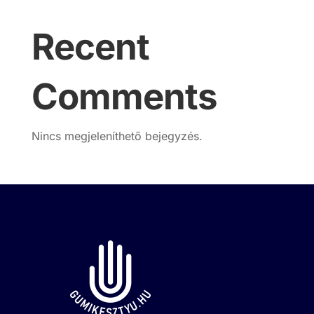
Recent
Comments
Nincs megjeleníthető bejegyzés.