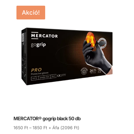
Akció!
MERCATOR® gogrip black 50 db
Ártartomány:
1650
Ft
–
1850
Ft
+ Áfa (
2096
Ft
)