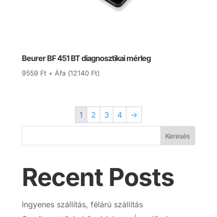
Beurer BF 451 BT diagnosztikai mérleg
9559
Ft
+ Áfa (
12140
Ft
)
1
2
3
4
→
Keresés
Recent Posts
Ingyenes szállítás, félárú szállítás