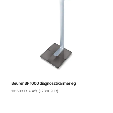
Beurer BF 1000 diagnosztikai mérleg
101503
Ft
+ Áfa (
128909
Ft
)