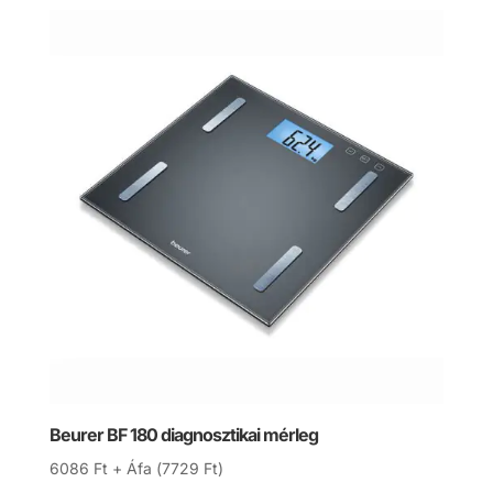
Beurer BF 180 diagnosztikai mérleg
6086
Ft
+ Áfa (
7729
Ft
)