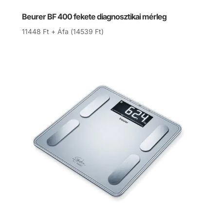
Beurer BF 400 fekete diagnosztikai mérleg
11448
Ft
+ Áfa (
14539
Ft
)