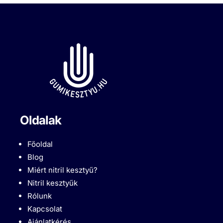
Oldalak
Főoldal
Blog
Miért nitril kesztyű?
Nitril kesztyűk
Rólunk
Kapcsolat
Ajánlatkérés