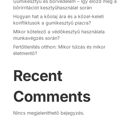
Gumikesztyű és bőrvédelem – Így előzd meg a
bőrirritációt kesztyűhasználat során
Hogyan hat a kőolaj ára és a közel-keleti
konfliktusok a gumikesztyű piacra?
Mikor kötelező a védőkesztyű használata
munkavégzés során?
Fertőtlenítés otthon: Mikor túlzás és mikor
életmentő?
Recent
Comments
Nincs megjeleníthető bejegyzés.