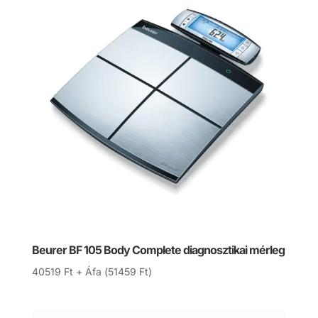
Beurer BF 105 Body Complete diagnosztikai mérleg
40519
Ft
+ Áfa (
51459
Ft
)