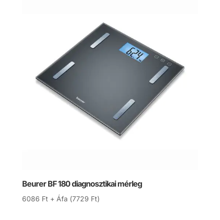
Beurer BF 180 diagnosztikai mérleg
6086
Ft
+ Áfa (
7729
Ft
)