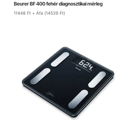
Beurer BF 400 fehér diagnosztikai mérleg
11448
Ft
+ Áfa (
14539
Ft
)