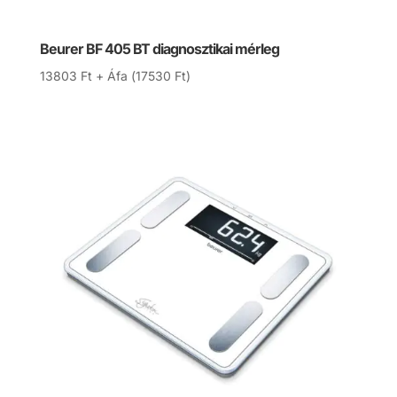
Beurer BF 405 BT diagnosztikai mérleg
13803
Ft
+ Áfa (
17530
Ft
)