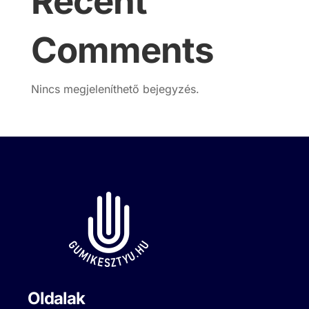
Recent
Comments
Nincs megjeleníthető bejegyzés.
Oldalak