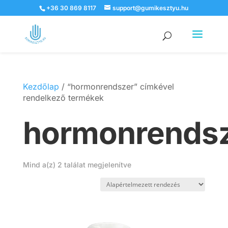
+36 30 869 8117
support@gumikesztyu.hu
Products
search
Kezdőlap
/ “hormonrendszer” címkével
rendelkező termékek
hormonrends
Mind a(z) 2 találat megjelenítve