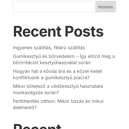
Keresés
Recent Posts
Ingyenes szállítás, félárú szállítás
Gumikesztyű és bőrvédelem – Így előzd meg a
bőrirritációt kesztyűhasználat során
Hogyan hat a kőolaj ára és a közel-keleti
konfliktusok a gumikesztyű piacra?
Mikor kötelező a védőkesztyű használata
munkavégzés során?
Fertőtlenítés otthon: Mikor túlzás és mikor
életmentő?