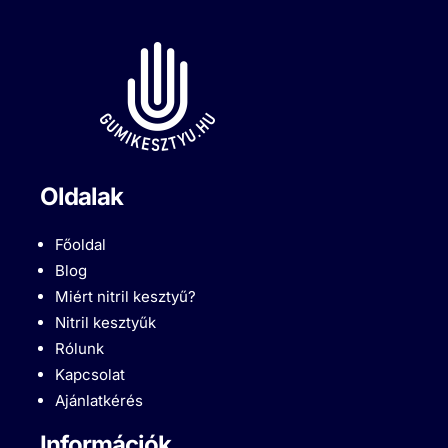
Oldalak
Főoldal
Blog
Miért nitril kesztyű?
Nitril kesztyűk
Rólunk
Kapcsolat
Ajánlatkérés
Információk