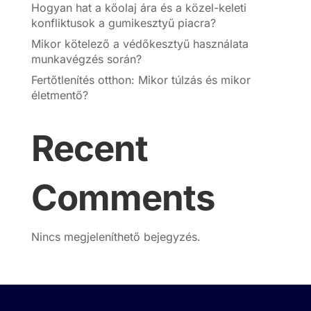
Hogyan hat a kőolaj ára és a közel-keleti
konfliktusok a gumikesztyű piacra?
Mikor kötelező a védőkesztyű használata
munkavégzés során?
Fertőtlenítés otthon: Mikor túlzás és mikor
életmentő?
Recent
Comments
Nincs megjeleníthető bejegyzés.