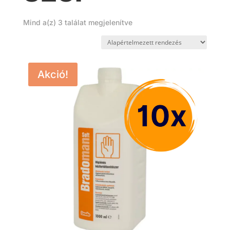
Mind a(z) 3 találat megjelenítve
Akció!