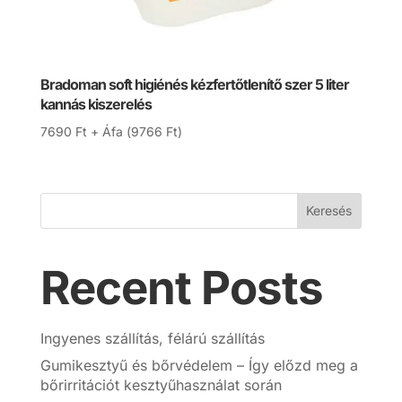
Bradoman soft higiénés kézfertőtlenítő szer 5 liter
kannás kiszerelés
7690
Ft
+ Áfa (
9766
Ft
)
Keresés
Recent Posts
Ingyenes szállítás, félárú szállítás
Gumikesztyű és bőrvédelem – Így előzd meg a
bőrirritációt kesztyűhasználat során