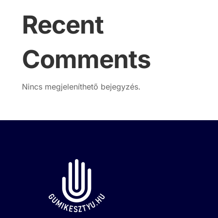
Recent
Comments
Nincs megjeleníthető bejegyzés.