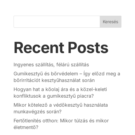
Keresés
Recent Posts
Ingyenes szállítás, félárú szállítás
Gumikesztyű és bőrvédelem – Így előzd meg a
bőrirritációt kesztyűhasználat során
Hogyan hat a kőolaj ára és a közel-keleti
konfliktusok a gumikesztyű piacra?
Mikor kötelező a védőkesztyű használata
munkavégzés során?
Fertőtlenítés otthon: Mikor túlzás és mikor
életmentő?