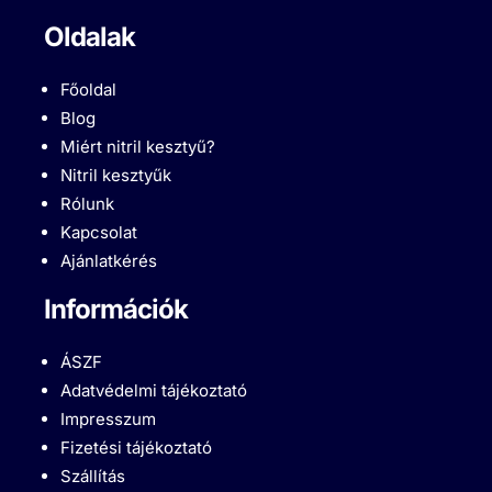
Oldalak
Főoldal
Blog
Miért nitril kesztyű?
Nitril kesztyűk
Rólunk
Kapcsolat
Ajánlatkérés
Információk
ÁSZF
Adatvédelmi tájékoztató
Impresszum
Fizetési tájékoztató
Szállítás