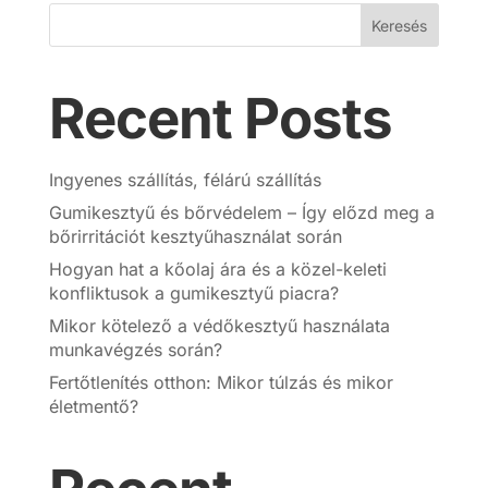
Keresés
Recent Posts
Ingyenes szállítás, félárú szállítás
Gumikesztyű és bőrvédelem – Így előzd meg a
bőrirritációt kesztyűhasználat során
Hogyan hat a kőolaj ára és a közel-keleti
konfliktusok a gumikesztyű piacra?
Mikor kötelező a védőkesztyű használata
munkavégzés során?
Fertőtlenítés otthon: Mikor túlzás és mikor
életmentő?