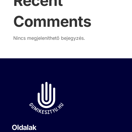
Recent
Comments
Nincs megjeleníthető bejegyzés.
Oldalak