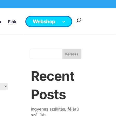
Webshop
k
Fiók
Keresés
Recent
Posts
Ingyenes szállítás, félárú
szállítás