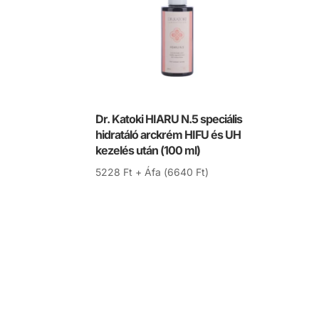
Dr. Katoki HIARU N.5 speciális
hidratáló arckrém HIFU és UH
kezelés után (100 ml)
5228
Ft
+ Áfa (
6640
Ft
)