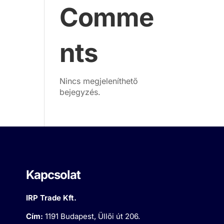
Comme
nts
Nincs megjeleníthető
bejegyzés.
Kapcsolat
IRP Trade Kft.
Cím:
1191 Budapest, Üllői út 206.