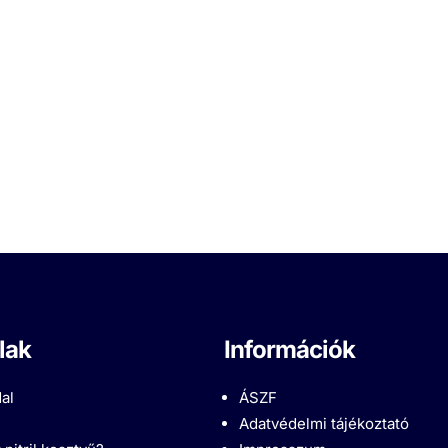
lak
Információk
al
ÁSZF
Adatvédelmi tájékoztató