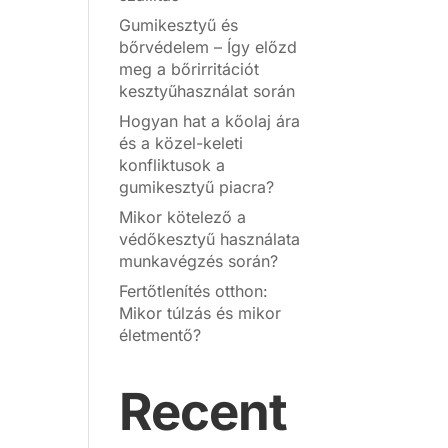
Gumikesztyű és
bőrvédelem – Így előzd
meg a bőrirritációt
kesztyűhasználat során
Hogyan hat a kőolaj ára
és a közel-keleti
konfliktusok a
gumikesztyű piacra?
Mikor kötelező a
védőkesztyű használata
munkavégzés során?
Fertőtlenítés otthon:
Mikor túlzás és mikor
életmentő?
Recent