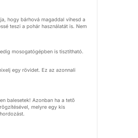
ítja, hogy bárhová magaddal vihesd a
essé teszi a pohár használatát is. Nem
edig mosogatógépben is tisztítható.
ixelj egy rövidet. Ez az azonnali
en balesetek! Azonban ha a tető
ögzítésével, melyre egy kis
 hordozást.