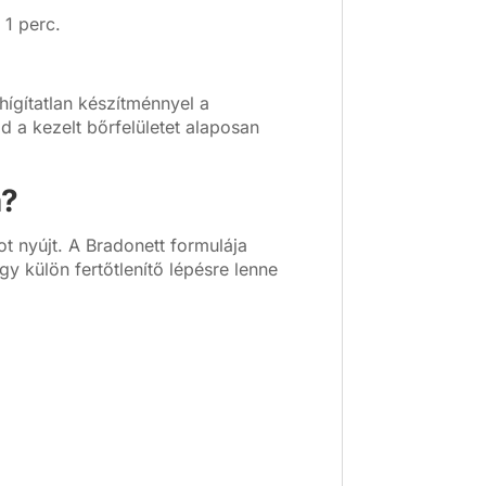
 1 perc.
hígítatlan készítménnyel a
d a kezelt bőrfelületet alaposan
a?
t nyújt. A Bradonett formulája
gy külön fertőtlenítő lépésre lenne