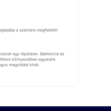
gtalálja a számára megfelelőt!
ztosít egy lépésben. Baktericid és
otthoni környezetben egyaránt.
ágos megoldást kínál.