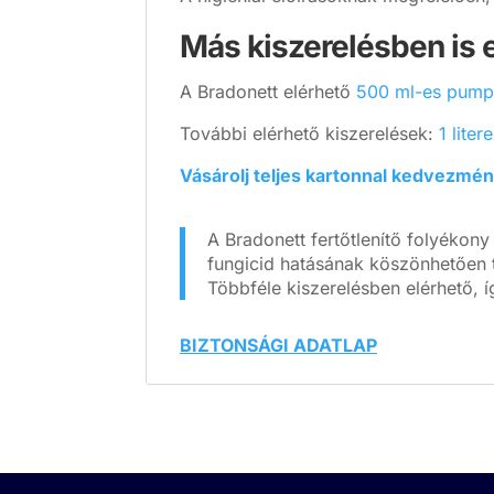
Más kiszerelésben is 
A Bradonett elérhető
500 ml-es pump
További elérhető kiszerelések:
1 liter
Vásárolj teljes kartonnal kedvezmé
A Bradonett fertőtlenítő folyékon
fungicid hatásának köszönhetően t
Többféle kiszerelésben elérhető, 
BIZTONSÁGI ADATLAP