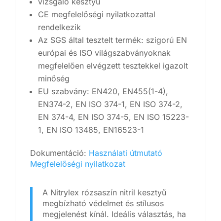
vizsgáló kesztyű
CE megfelelőségi nyilatkozattal
rendelkezik
Az SGS által tesztelt termék: szigorú EN
európai és ISO világszabványoknak
megfelelően elvégzett tesztekkel igazolt
minőség
EU szabvány: EN420, EN455(1-4),
EN374-2, EN ISO 374-1, EN ISO 374-2,
EN 374-4, EN ISO 374-5, EN ISO 15223-
1, EN ISO 13485, EN16523-1
Dokumentáció:
Használati útmutató
Megfelelőségi nyilatkozat
A Nitrylex rózsaszín nitril kesztyű
megbízható védelmet és stílusos
megjelenést kínál. Ideális választás, ha