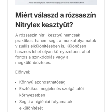
Miért válaszd a rózsaszín
Nitrylex kesztyűt?
A rózsaszín nitril kesztyű nemcsak
praktikus, hanem segít a munkafolyamatok
vizuális elkülönítésében is. Különösen
hasznos lehet olyan környezetben, ahol
fontos a színkódolás vagy a
megkülönböztetés.
Előnyei:
Könnyű azonosíthatóság
Esztétikus megjelenés szolgáltatói
környezetben
Segíti a higiéniai folyamatok
elkülönítését