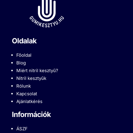
Oldalak
Főoldal
Blog
Miért nitril kesztyű?
Nitril kesztyűk
Rólunk
Kapcsolat
Ajánlatkérés
Információk
ÁSZF