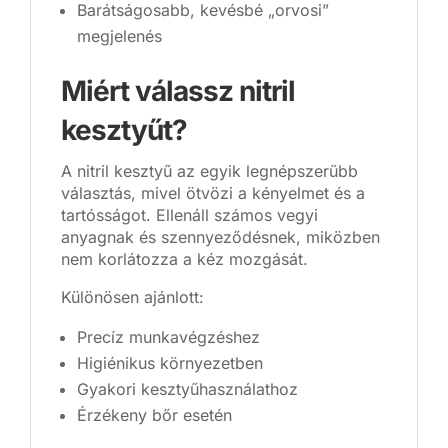
Barátságosabb, kevésbé „orvosi”
megjelenés
Miért válassz nitril
kesztyűt?
A nitril kesztyű az egyik legnépszerűbb
választás, mivel ötvözi a kényelmet és a
tartósságot. Ellenáll számos vegyi
anyagnak és szennyeződésnek, miközben
nem korlátozza a kéz mozgását.
Különösen ajánlott:
Precíz munkavégzéshez
Higiénikus környezetben
Gyakori kesztyűhasználathoz
Érzékeny bőr esetén