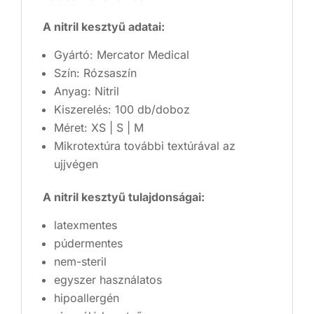
A nitril kesztyű adatai:
Gyártó: Mercator Medical
Szín: Rózsaszín
Anyag: Nitril
Kiszerelés: 100 db/doboz
Méret: XS | S | M
Mikrotextúra további textúrával az
ujjvégen
A nitril kesztyű tulajdonságai:
latexmentes
púdermentes
nem-steril
egyszer használatos
hipoallergén