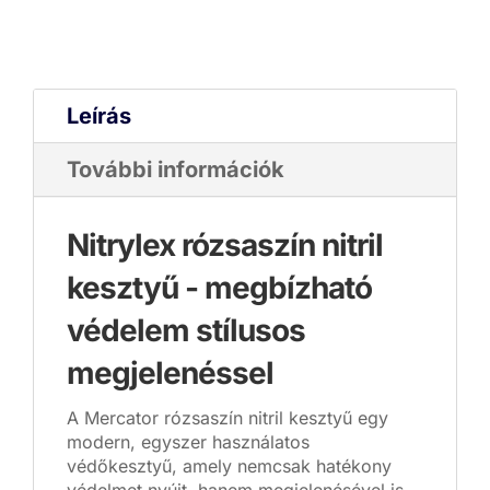
Leírás
További információk
Nitrylex rózsaszín nitril
kesztyű - megbízható
védelem stílusos
megjelenéssel
A Mercator rózsaszín nitril kesztyű egy
modern, egyszer használatos
védőkesztyű, amely nemcsak hatékony