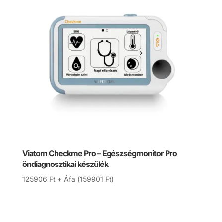
Viatom Checkme Pro – Egészségmonitor Pro
öndiagnosztikai készülék
125906
Ft
+ Áfa (
159901
Ft
)