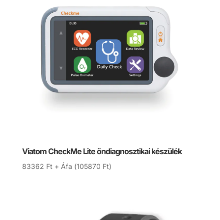
Viatom CheckMe Lite öndiagnosztikai készülék
83362
Ft
+ Áfa (
105870
Ft
)