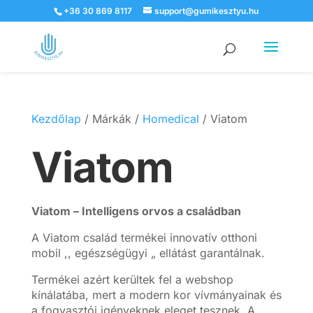
+36 30 869 8117
support@gumikesztyu.hu
Products
search
Kezdőlap
/ Márkák /
Homedical
/ Viatom
Viatom
Viatom – Intelligens orvos a családban
A Viatom család termékei innovatív otthoni
mobil ,, egészségügyi „ ellátást garantálnak.
Termékei azért kerültek fel a webshop
kínálatába, mert a modern kor vívmányainak és
a fogyasztói igényeknek eleget tesznek. A