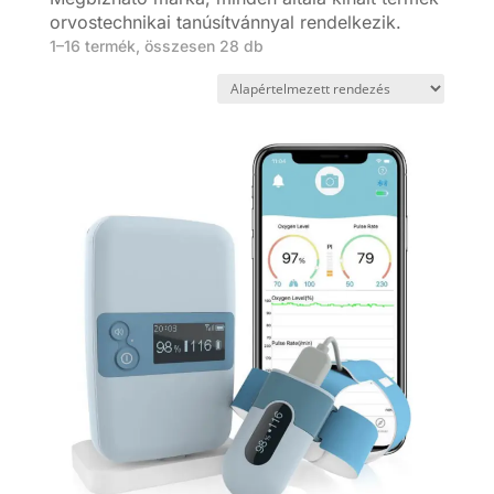
orvostechnikai tanúsítvánnyal rendelkezik.
1–16 termék, összesen 28 db