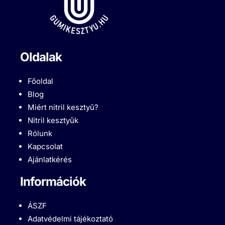
Oldalak
Főoldal
Blog
Miért nitril kesztyű?
Nitril kesztyűk
Rólunk
Kapcsolat
Ajánlatkérés
Információk
ÁSZF
Adatvédelmi tájékoztató