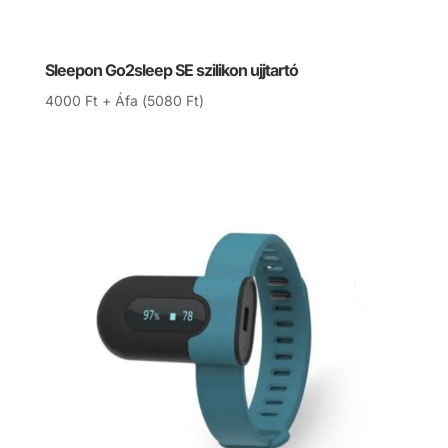
Sleepon Go2sleep SE szilikon ujjtartó
4000
Ft
+ Áfa (
5080
Ft
)