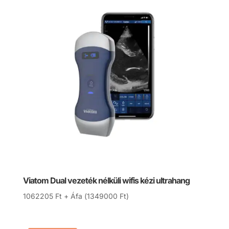
Viatom Dual vezeték nélküli wifis kézi ultrahang
1062205
Ft
+ Áfa (
1349000
Ft
)